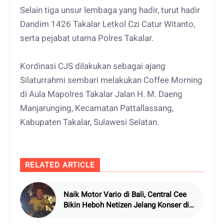
Selain tiga unsur lembaga yang hadir, turut hadir
Dandim 1426 Takalar Letkol Czi Catur Witanto,
serta pejabat utama Polres Takalar.
Kordinasi CJS dilakukan sebagai ajang
Silaturrahmi sembari melakukan Coffee Morning
di Aula Mapolres Takalar Jalan H. M. Daeng
Manjarunging, Kecamatan Pattallassang,
Kabupaten Takalar, Sulawesi Selatan.
RELATED ARTICLE
Naik Motor Vario di Bali, Central Cee
Bikin Heboh Netizen Jelang Konser di
Atlas Beach Club