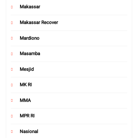
Makassar
Makassar Recover
Mardiono
Masamba
Mesjid
MK RI
MMA
MPR RI
Nasional