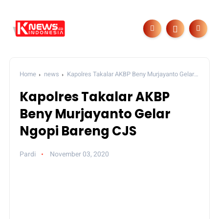
Home
news
Kapolres Takalar AKBP Beny Murjayanto Gelar
Ngopi Bareng CJS
Kapolres Takalar AKBP
Beny Murjayanto Gelar
Ngopi Bareng CJS
Pardi
November 03, 2020