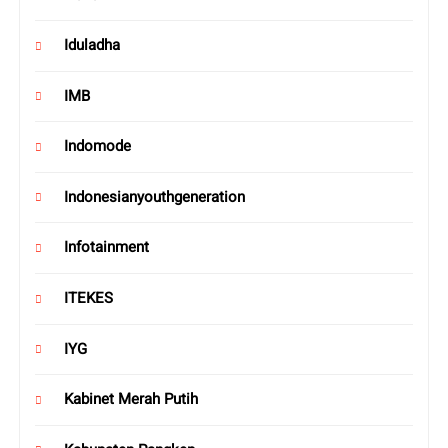
Iduladha
IMB
Indomode
Indonesianyouthgeneration
Infotainment
ITEKES
IYG
Kabinet Merah Putih