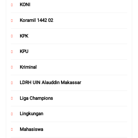
KONI
Koramil 1442 02
KPK
KPU
Kriminal
LDRH UIN Alauddin Makassar
Liga Champions
Lingkungan
Mahasiswa