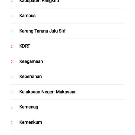
Kabupaten Pangkep
Kampus
Karang Taruna Julu Siri'
KDRT
Keagamaan
Kebersihan
Kejaksaan Negeri Makassar
Kemenag
Kemenkum