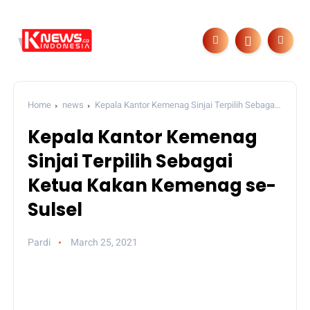
Home
news
Kepala Kantor Kemenag Sinjai Terpilih Sebagai
Ketua Kakan Kemenag se-Sulsel
Kepala Kantor Kemenag
Sinjai Terpilih Sebagai
Ketua Kakan Kemenag se-
Sulsel
Pardi
March 25, 2021