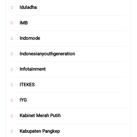
Iduladha
IMB
Indomode
Indonesianyouthgeneration
Infotainment
ITEKES
IYG
Kabinet Merah Putih
Kabupaten Pangkep