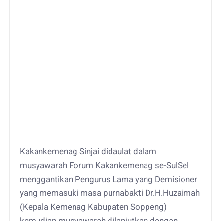
Kakankemenag Sinjai didaulat dalam
musyawarah Forum Kakankemenag se-SulSel
menggantikan Pengurus Lama yang Demisioner
yang memasuki masa purnabakti Dr.H.Huzaimah
(Kepala Kemenag Kabupaten Soppeng)
kemudian musyawarah dilanjutkan dengan