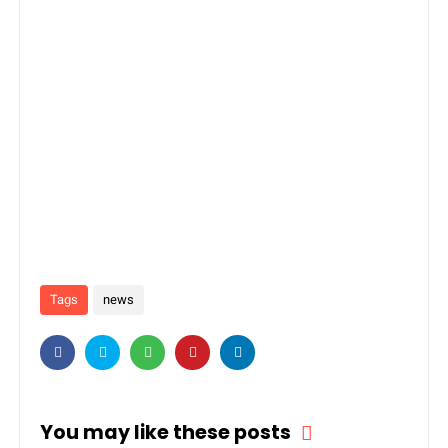
Tags
news
You may like these posts