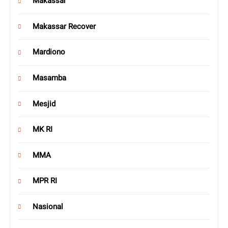
Makassar
Makassar Recover
Mardiono
Masamba
Mesjid
MK RI
MMA
MPR RI
Nasional