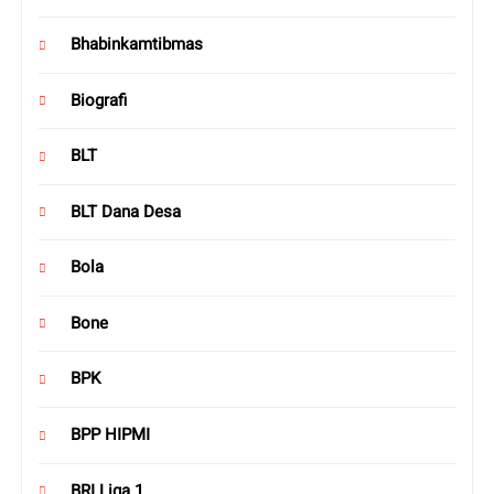
Bhabinkamtibmas
Biografi
BLT
BLT Dana Desa
Bola
Bone
BPK
BPP HIPMI
BRI Liga 1