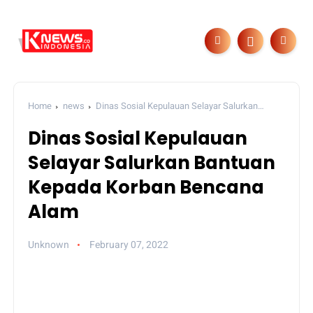
Home
news
Dinas Sosial Kepulauan Selayar Salurkan
Bantuan Kepada Korban Bencana Alam
Dinas Sosial Kepulauan
Selayar Salurkan Bantuan
Kepada Korban Bencana
Alam
Unknown
February 07, 2022