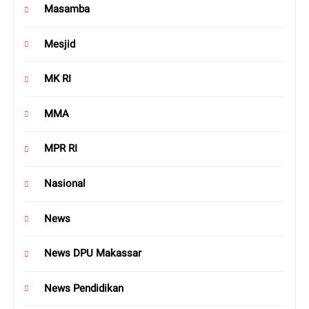
Masamba
Mesjid
MK RI
MMA
MPR RI
Nasional
News
News DPU Makassar
News Pendidikan