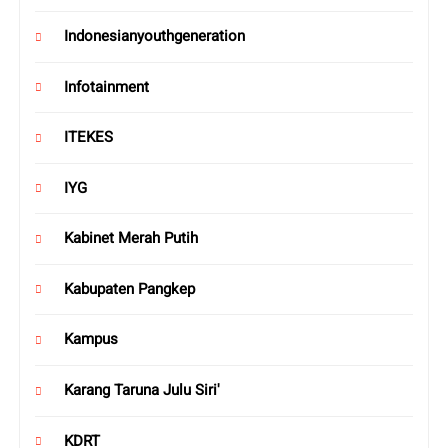
Indonesianyouthgeneration
Infotainment
ITEKES
IYG
Kabinet Merah Putih
Kabupaten Pangkep
Kampus
Karang Taruna Julu Siri'
KDRT