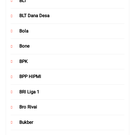
BLT
BLT Dana Desa
Bola
Bone
BPK
BPP HIPMI
BRI Liga 1
Bro Rivai
Bukber