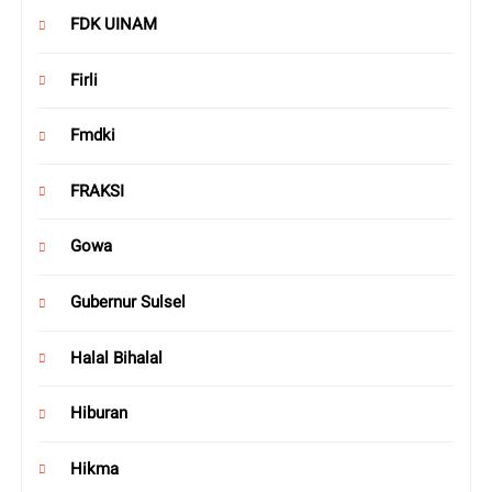
FDK UINAM
Firli
Fmdki
FRAKSI
Gowa
Gubernur Sulsel
Halal Bihalal
Hiburan
Hikma