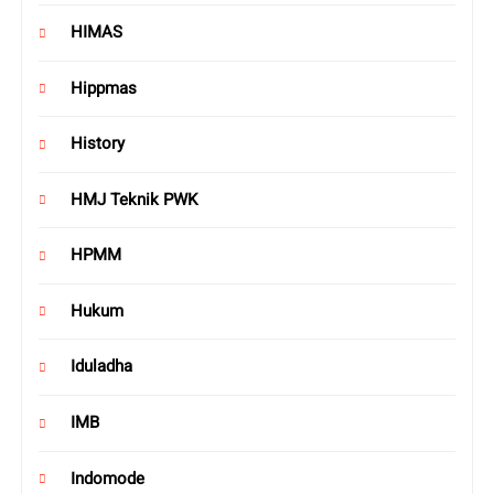
HIMAS
Hippmas
History
HMJ Teknik PWK
HPMM
Hukum
Iduladha
IMB
Indomode