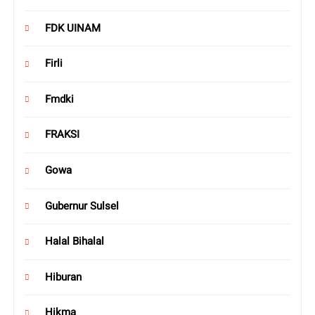
FDK UINAM
Firli
Fmdki
FRAKSI
Gowa
Gubernur Sulsel
Halal Bihalal
Hiburan
Hikma