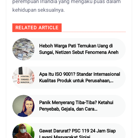
perempuan Irlandia yang mengaku puas dalam
kehidupan seksualnya.
RELATED ARTICLE
Heboh Warga Pati Temukan Uang di
Sungai, Netizen Sebut Fenomena Aneh
Apa Itu ISO 9001? Standar Internasional
Kualitas Produk untuk Perusahaan,
Berikut Penjelasan Lengkapnya
Panik Menyerang Tiba-Tiba? Ketahui
Penyebab, Gejala, dan Cara
Mengatasinya dengan Cepat
Gawat Darurat? PSC 119 24 Jam Siap
Layani Masyarakat Sinjai