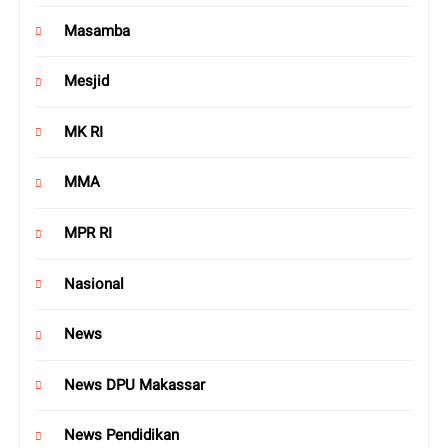
Masamba
Mesjid
MK RI
MMA
MPR RI
Nasional
News
News DPU Makassar
News Pendidikan