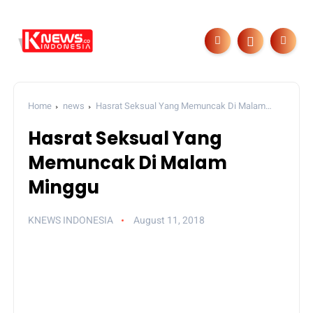
Home
news
Hasrat Seksual Yang Memuncak Di Malam
Minggu
Hasrat Seksual Yang
Memuncak Di Malam
Minggu
KNEWS INDONESIA
August 11, 2018