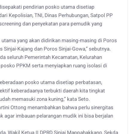
 disepakati pendirian posko utama disetiap
ri Kepolisian, TNI, Dinas Perhubungan, Satpol PP
screening dan penyekatan para pemudik yang
 utama yang akan didirikan masing-masing di Poros
s Sinjai-Kajang dan Poros Sinjai-Gowa,” sebutnya.
ada seluruh Pemerintah Kecamatan, Kelurahan
posko PPKM serta menyiapkan ruang isolasi di
eberadaan posko utama disetiap perbatasan,
ktif keberadaanya terbukti daerah kita tingkat
udah memasuki zona kuning,” kata Seto.
 Kartini Ottong menambahkan bahwa perlu sinergitas
ak agar imbauan pelarangan mudik ini bisa berjalan
mda, Wakil Ketua II DPRD Sinjai Mappahakkang, Sekda