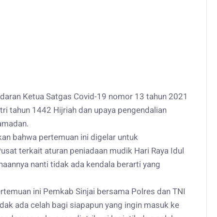
t Edaran Ketua Satgas Covid-19 nomor 13 tahun 2021
tri tahun 1442 Hijriah dan upaya pengendalian
ramadan.
n bahwa pertemuan ini digelar untuk
usat terkait aturan peniadaan mudik Hari Raya Idul
naannya nanti tidak ada kendala berarti yang
pertemuan ini Pemkab Sinjai bersama Polres dan TNI
dak ada celah bagi siapapun yang ingin masuk ke