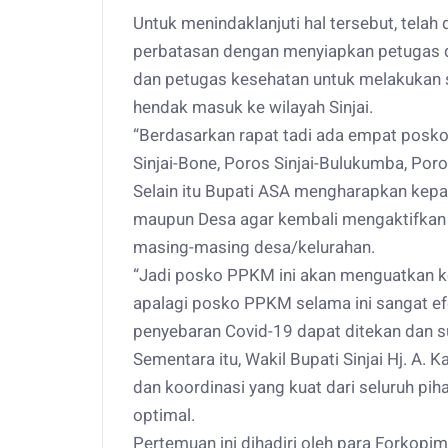
Untuk menindaklanjuti hal tersebut, telah
perbatasan dengan menyiapkan petugas da
dan petugas kesehatan untuk melakukan 
hendak masuk ke wilayah Sinjai.
“Berdasarkan rapat tadi ada empat posko
Sinjai-Bone, Poros Sinjai-Bulukumba, Poro
Selain itu Bupati ASA mengharapkan kep
maupun Desa agar kembali mengaktifkan 
masing-masing desa/kelurahan.
“Jadi posko PPKM ini akan menguatkan k
apalagi posko PPKM selama ini sangat efe
penyebaran Covid-19 dapat ditekan dan s
Sementara itu, Wakil Bupati Sinjai Hj. A.
dan koordinasi yang kuat dari seluruh pih
optimal.
Pertemuan ini dihadiri oleh para Forkopi