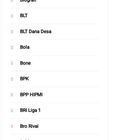
BLT
BLT Dana Desa
Bola
Bone
BPK
BPP HIPMI
BRI Liga 1
Bro Rivai