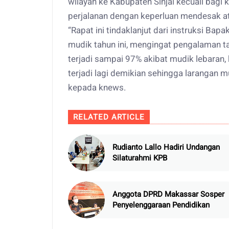
wilayah ke Kabupaten Sinjai kecuali bagi 
perjalanan dengan keperluan mendesak a
“Rapat ini tindaklanjut dari instruksi Bap
mudik tahun ini, mengingat pengalaman ta
terjadi sampai 97% akibat mudik lebaran, ki
terjadi lagi demikian sehingga larangan mu
kepada knews.
RELATED ARTICLE
Rudianto Lallo Hadiri Undangan
Silaturahmi KPB
Anggota DPRD Makassar Sosper
Penyelenggaraan Pendidikan