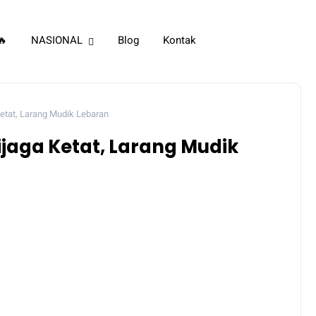
🔥
NASIONAL
Blog
Kontak
etat, Larang Mudik Lebaran
jaga Ketat, Larang Mudik