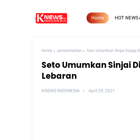
Home
HOT NEWS
Home
pemerintahan
Seto Umumkan Sinjai Dijaga K
Seto Umumkan Sinjai Di
Lebaran
KNEWS INDONESIA
April 29, 2021