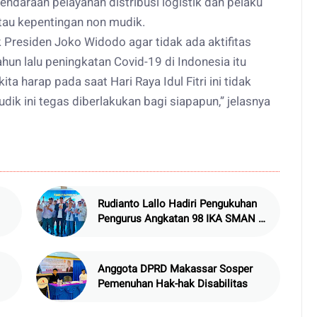
kendaraan pelayanan distribusi logistik dan pelaku
tau kepentingan non mudik.
ak Presiden Joko Widodo agar tidak ada aktifitas
hun lalu peningkatan Covid-19 di Indonesia itu
ta harap pada saat Hari Raya Idul Fitri ini tidak
dik ini tegas diberlakukan bagi siapapun,” jelasnya
Rudianto Lallo Hadiri Pengukuhan
Pengurus Angkatan 98 IKA SMAN 6
Makassar
Anggota DPRD Makassar Sosper
Pemenuhan Hak-hak Disabilitas