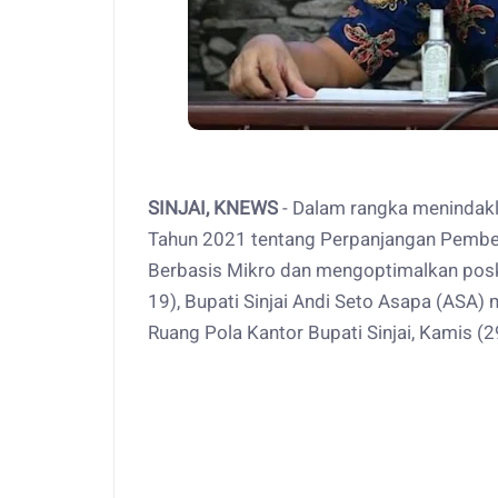
SINJAI, KNEWS
- Dalam rangka menindakl
Tahun 2021 tentang Perpanjangan Pemb
Berbasis Mikro dan mengoptimalkan posk
19), Bupati Sinjai Andi Seto Asapa (ASA)
Ruang Pola Kantor Bupati Sinjai, Kamis (2