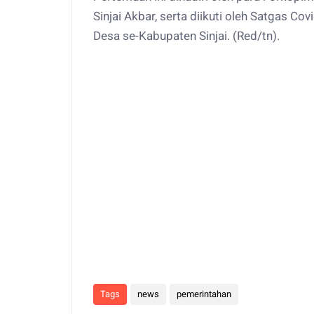
Sinjai Akbar, serta diikuti oleh Satgas Co
Desa se-Kabupaten Sinjai. (Red/tn).
Tags
news
pemerintahan