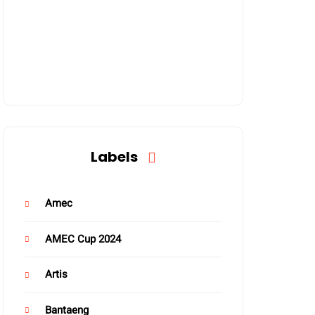
Labels
Amec
AMEC Cup 2024
Artis
Bantaeng