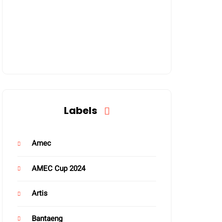
Labels
Amec
AMEC Cup 2024
Artis
Bantaeng