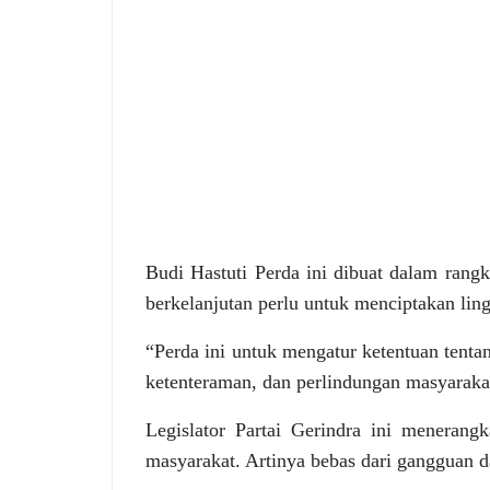
Budi Hastuti Perda ini dibuat dalam ra
berkelanjutan perlu untuk menciptakan lin
“Perda ini untuk mengatur ketentuan tent
ketenteraman, dan perlindungan masyarakat
Legislator Partai Gerindra ini menerang
masyarakat. Artinya bebas dari gangguan d