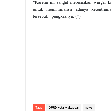
“Karena ini sangat meresahkan warga, k
untuk meminimalisir adanya ketentra
tersebut,” pungkasnya. (*)
Tags
DPRD kota Makassar
news