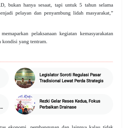
D, bukan hanya sesaat, tapi untuk 5 tahun selama
enjadi pelayan dan penyambung lidah masyarakat,”
 memaparkan pelaksanaan kegiatan kemasyarakatan
 kondisi yang tentram.
Legislator Soroti Regulasi Pasar
Tradisional Lewat Perda Strategis
Rezki Gelar Reses Kedua, Fokus
Perbaikan Drainase
vitas ekonomi, pembangunan dan lainnya kalau tidak