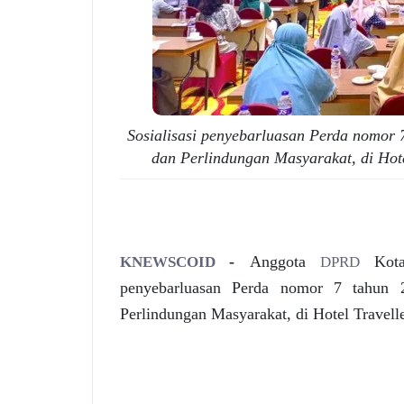
Sosialisasi penyebarluasan Perda nomor
dan Perlindungan Masyarakat, di Hote
-
Anggota
Kot
KNEWSCOID
DPRD
penyebarluasan Perda nomor 7 tahun 
Perlindungan Masyarakat, di Hotel Travell