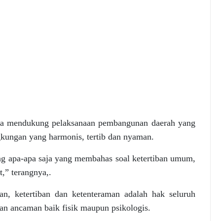
ngka mendukung pelaksanaan pembangunan daerah yang
gkungan yang harmonis, tertib dan nyaman.
ang apa-apa saja yang membahas soal ketertiban umum,
,” terangnya,.
kan, ketertiban dan ketenteraman adalah hak seluruh
an ancaman baik fisik maupun psikologis.