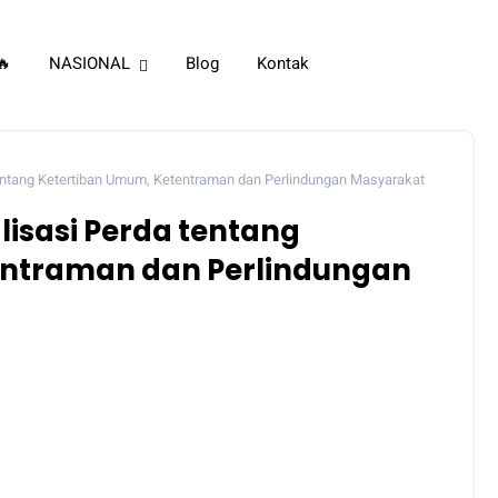
🔥
NASIONAL
Blog
Kontak
 tentang Ketertiban Umum, Ketentraman dan Perlindungan Masyarakat
alisasi Perda tentang
entraman dan Perlindungan