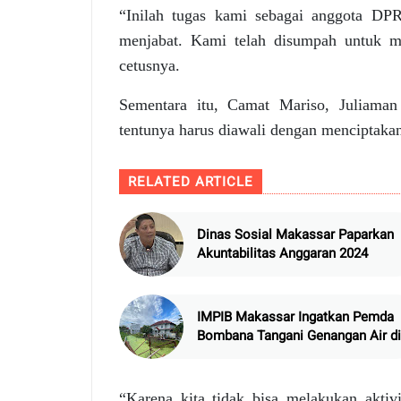
“Inilah tugas kami sebagai anggota DPR
menjabat. Kami telah disumpah untuk m
cetusnya.
Sementara itu, Camat Mariso, Juliaman
tentunya harus diawali dengan menciptakan
RELATED ARTICLE
Dinas Sosial Makassar Paparkan
Akuntabilitas Anggaran 2024
IMPIB Makassar Ingatkan Pemda
Bombana Tangani Genangan Air di
Asrama
“Karena kita tidak bisa melakukan akti