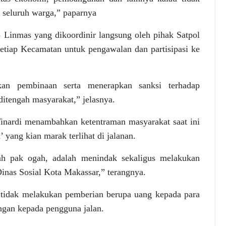
 seluruh warga,” paparnya
53 Linmas yang dikoordinir langsung oleh pihak Satpol
etiap Kecamatan untuk pengawalan dan partisipasi ke
kan pembinaan serta menerapkan sanksi terhadap
ditengah masyarakat,” jelasnya.
nardi menambahkan ketentraman masyarakat saat ini
yang kian marak terlihat di jalanan.
ah pak ogah, adalah menindak sekaligus melakukan
nas Sosial Kota Makassar,” terangnya.
 tidak melakukan pemberian berupa uang kepada para
ngan kepada pengguna jalan.