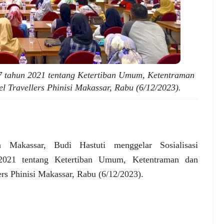
 7 tahun 2021 tentang Ketertiban Umum, Ketentraman
l Travellers Phinisi Makassar, Rabu (6/12/2023).
a Makassar, Budi Hastuti menggelar Sosialisasi
2021 tentang Ketertiban Umum, Ketentraman dan
ers Phinisi Makassar, Rabu (6/12/2023).