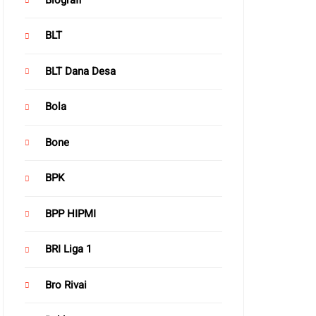
BLT
BLT Dana Desa
Bola
Bone
BPK
BPP HIPMI
BRI Liga 1
Bro Rivai