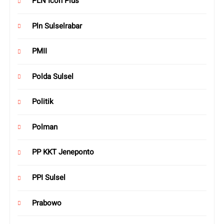
PLN Icon Plus
Pln Sulselrabar
PMII
Polda Sulsel
Politik
Polman
PP KKT Jeneponto
PPI Sulsel
Prabowo