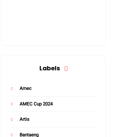
Labels
Amec
AMEC Cup 2024
Artis
Bantaeng