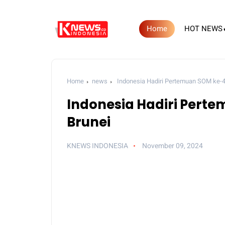
Home
HOT NEWS
Home
news
Indonesia Hadiri Pertemuan SOM ke-
Indonesia Hadiri Pert
Brunei
KNEWS INDONESIA
November 09, 2024