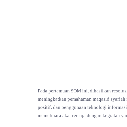
Pada pertemuan SOM ini, dihasilkan resol
meningkatkan pemahaman maqasid syariah me
positif, dan penggunaan teknologi informas
memelihara akal remaja dengan kegiatan ya