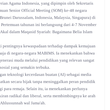
rian Agama Indonesia, yang dipimpin oleh Sekretaris
emuan Senior Official Meeting (SOM) ke-48 negara
unei Darussalam, Indonesia, Malaysia, Singapura) di
. Pertemuan tahunan ini berlangsung dari 4-7 November
kal dalam Maqasid Syariah: Bagaimana Belia Islam
ti pentingnya kewaspadaan terhadap dampak kemajuan
emaja di negara-negara MABIMS. Ia menekankan bahwa
nerasi muda melalui pendidikan yang relevan sangat
osial yang semakin terbuka.
an teknologi kecerdasan buatan (AI) sebagai media
atkan secara bijak tanpa meninggalkan peran pendidik
 para remaja. Selain itu, ia menekankan perlunya
ran radikal dan liberal, serta membimbingnya ke arah
 Ahlussunnah wal Jama'ah.