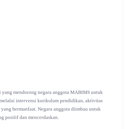
usi yang mendorong negara anggota MABIMS untuk
lalui intervensi kurikulum pendidikan, aktivitas
i yang bermanfaat. Negara anggota diimbau untuk
ng positif dan mencerdaskan.