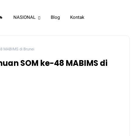
🔥
NASIONAL
Blog
Kontak
48 MABIMS di Brunei
emuan SOM ke-48 MABIMS di