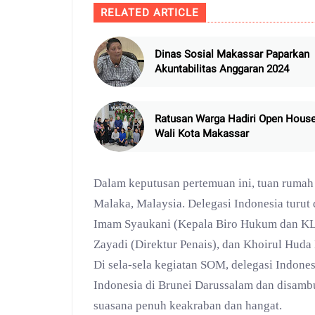
RELATED ARTICLE
Dinas Sosial Makassar Paparkan
Akuntabilitas Anggaran 2024
Ratusan Warga Hadiri Open Hous
Wali Kota Makassar
Dalam keputusan pertemuan ini, tuan ruma
Malaka, Malaysia. Delegasi Indonesia turut
Imam Syaukani (Kepala Biro Hukum dan KLN
Zayadi (Direktur Penais), dan Khoirul Huda
Di sela-sela kegiatan SOM, delegasi Indon
Indonesia di Brunei Darussalam dan disamb
suasana penuh keakraban dan hangat.