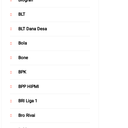
BLT
BLT Dana Desa
Bola
Bone
BPK
BPP HIPMI
BRI Liga 1
Bro Rivai