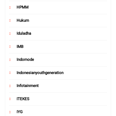
HPMM
Hukum
Iduladha
IMB
Indomode
Indonesianyouthgeneration
Infotainment
ITEKES
IYG