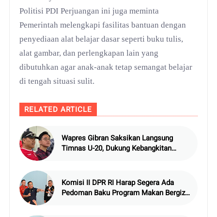
Politisi PDI Perjuangan ini juga meminta
Pemerintah melengkapi fasilitas bantuan dengan
penyediaan alat belajar dasar seperti buku tulis,
alat gambar, dan perlengkapan lain yang
dibutuhkan agar anak-anak tetap semangat belajar
di tengah situasi sulit.
RELATED ARTICLE
Wapres Gibran Saksikan Langsung
Timnas U-20, Dukung Kebangkitan
Sepak Bola Indonesia
Komisi II DPR RI Harap Segera Ada
Pedoman Baku Program Makan Bergizi
Gratis, Bermasalah?