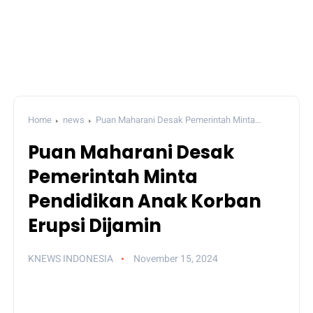
Home
news
Puan Maharani Desak Pemerintah Minta
Pendidikan Anak Korban Erupsi Dijamin
Puan Maharani Desak
Pemerintah Minta
Pendidikan Anak Korban
Erupsi Dijamin
KNEWS INDONESIA
November 15, 2024