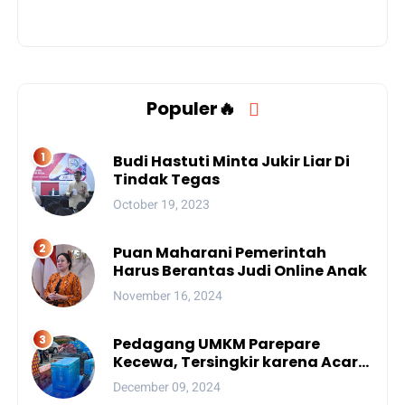
Populer🔥
Budi Hastuti Minta Jukir Liar Di
Tindak Tegas
October 19, 2023
Puan Maharani Pemerintah
Harus Berantas Judi Online Anak
November 16, 2024
Pedagang UMKM Parepare
Kecewa, Tersingkir karena Acara
Besar
December 09, 2024