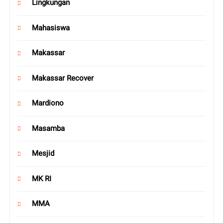
Lingkungan
Mahasiswa
Makassar
Makassar Recover
Mardiono
Masamba
Mesjid
MK RI
MMA