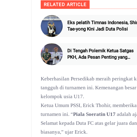
RELATED ARTICLE
Eks pelatih Timnas Indonesia, Shi
Tae-yong Kini Jadi Duta Polisi
Di Tengah Polemik Ketua Satgas
PKH, Ada Pesan Penting yang
Ditegaskan ke Publik
Keberhasilan Persedikab meraih peringkat k
tangguh di turnamen ini. Kemenangan besar 
kelompok usia U17.
Ketua Umum PSSI, Erick Thohir, memberikan 
turnamen ini. “
Piala Soeratin U17
adalah aj
Selamat kepada Duta FC atas gelar juara dan
biasanya,” ujar Erick.