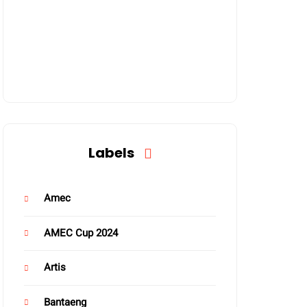
Labels
Amec
AMEC Cup 2024
Artis
Bantaeng