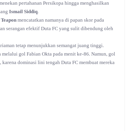
us menekan pertahanan Persikopa hingga menghasilkan
ilang
Ismail Siddiq
.
 Teapon
mencatatkan namanya di papan skor pada
an serangan efektif Duta FC yang sulit dibendung oleh
ariaman tetap menunjukkan semangat juang tinggi.
 melalui gol Fabian Okta pada menit ke-86. Namun, gol
, karena dominasi lini tengah Duta FC membuat mereka