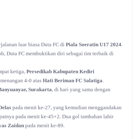
rjalanan luar biasa Duta FC di
Piala Soeratin U17 2024
.
, Duta FC membuktikan diri sebagai tim terbaik di
mpat ketiga,
Persedikab Kabupaten Kediri
emenangan 4-0 atas
Hati Beriman FC Salatiga
.
anyuanyar, Surakarta
, di hari yang sama dengan
Delas
pada menit ke-27, yang kemudian menggandakan
epatnya pada menit ke-45+2. Dua gol tambahan lahir
yas Zaidan
pada menit ke-89.