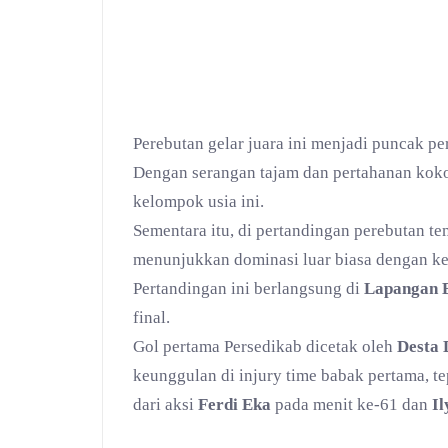
Perebutan gelar juara ini menjadi puncak pe
Dengan serangan tajam dan pertahanan kokoh
kelompok usia ini.
Sementara itu, di pertandingan perebutan te
menunjukkan dominasi luar biasa dengan k
Pertandingan ini berlangsung di
Lapangan B
final.
Gol pertama Persedikab dicetak oleh
Desta 
keunggulan di injury time babak pertama, t
dari aksi
Ferdi Eka
pada menit ke-61 dan
Il