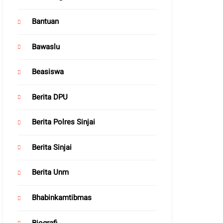
Bantuan
Bawaslu
Beasiswa
Berita DPU
Berita Polres Sinjai
Berita Sinjai
Berita Unm
Bhabinkamtibmas
Biografi