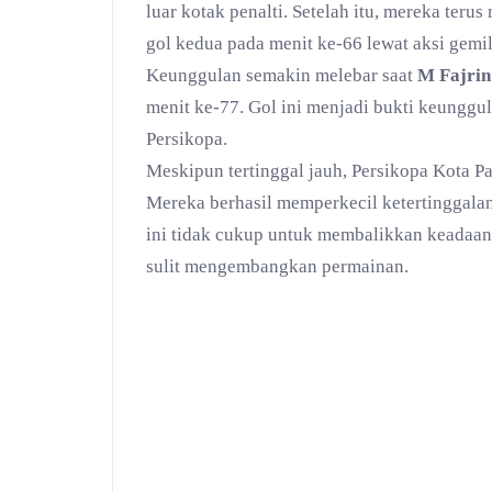
luar kotak penalti. Setelah itu, mereka ter
gol kedua pada menit ke-66 lewat aksi gem
Keunggulan semakin melebar saat
M Fajrin
menit ke-77. Gol ini menjadi bukti keunggul
Persikopa.
Meskipun tertinggal jauh, Persikopa Kota P
Mereka berhasil memperkecil ketertinggalan
ini tidak cukup untuk membalikkan keadaan
sulit mengembangkan permainan.