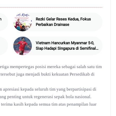
n
Rezki Gelar Reses Kedua, Fokus
Perbaikan Drainase
Vietnam Hancurkan Myanmar 5-0,
Siap Hadapi Singapura di Semifinal
ASEAN Cup
etiga mempertegas posisi mereka sebagai salah satu tim
tersebut juga menjadi bukti kekuatan Persedikab di
apresiasi kepada seluruh tim yang berpartisipasi di
ang penting untuk regenerasi sepak bola nasional.
 terima kasih kepada semua tim atas penampilan luar