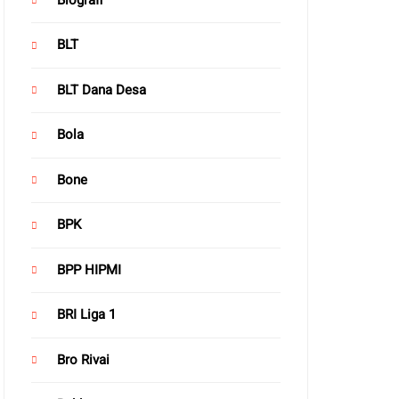
BLT
BLT Dana Desa
Bola
Bone
BPK
BPP HIPMI
BRI Liga 1
Bro Rivai