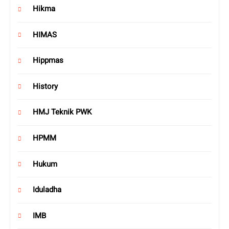
Hikma
HIMAS
Hippmas
History
HMJ Teknik PWK
HPMM
Hukum
Iduladha
IMB