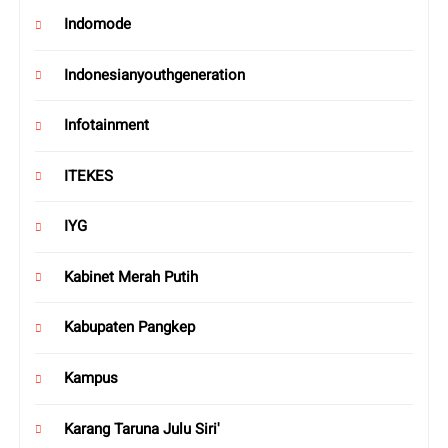
Indomode
Indonesianyouthgeneration
Infotainment
ITEKES
IYG
Kabinet Merah Putih
Kabupaten Pangkep
Kampus
Karang Taruna Julu Siri'