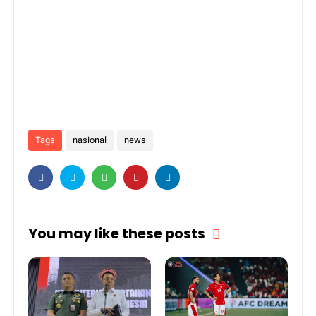
Tags
nasional
news
You may like these posts