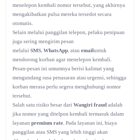
menelepon kembali nomor tersebut, yang akhirnya
mengakibatkan pulsa mereka tersedot secara
otomatis.
Selain melalui panggilan telepon, pelaku penipuan
juga sering mengirim pesan
melalui
SMS
,
WhatsApp
, atau
email
untuk
mendorong korban agar menelepon kembali.
Pesan-pesan ini umumnya berisi kalimat yang
mengundang rasa penasaran atau urgensi, sehingga
korban merasa perlu segera menghubungi nomor
tersebut.
Salah satu risiko besar dari
Wangiri fraud
adalah
jika nomor yang ditelpon kembali termasuk dalam
layanan
premium rate
. Pada layanan ini, biaya
panggilan atau SMS yang lebih tinggi akan