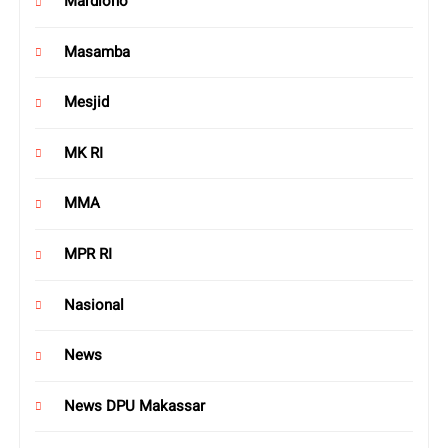
Mardiono
Masamba
Mesjid
MK RI
MMA
MPR RI
Nasional
News
News DPU Makassar