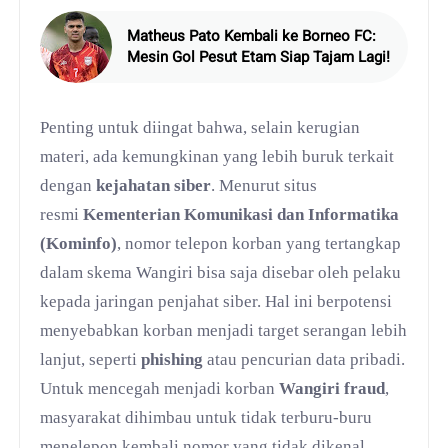
Matheus Pato Kembali ke Borneo FC:
Mesin Gol Pesut Etam Siap Tajam Lagi!
Penting untuk diingat bahwa, selain kerugian
materi, ada kemungkinan yang lebih buruk terkait
dengan
kejahatan siber
. Menurut situs
resmi
Kementerian Komunikasi dan Informatika
(Kominfo)
, nomor telepon korban yang tertangkap
dalam skema Wangiri bisa saja disebar oleh pelaku
kepada jaringan penjahat siber. Hal ini berpotensi
menyebabkan korban menjadi target serangan lebih
lanjut, seperti
phishing
atau pencurian data pribadi.
Untuk mencegah menjadi korban
Wangiri fraud
,
masyarakat dihimbau untuk tidak terburu-buru
menelepon kembali nomor yang tidak dikenal,