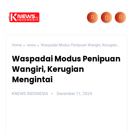
Home
news
Waspadai Modus Penipuan Wangiri, Kerugian
Mengintai
Waspadai Modus Penipuan
Wangiri, Kerugian
Mengintai
KNEWS INDONESIA
December 11, 2024