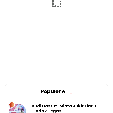
Populer🔥
Budi Hastuti Minta Jukir Liar Di
Tindak Tegas