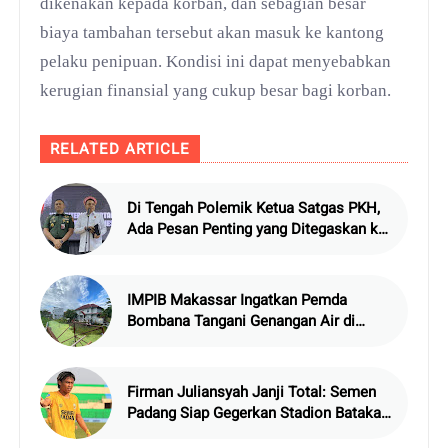
dikenakan kepada korban, dan sebagian besar
biaya tambahan tersebut akan masuk ke kantong
pelaku penipuan. Kondisi ini dapat menyebabkan
kerugian finansial yang cukup besar bagi korban.
RELATED ARTICLE
Di Tengah Polemik Ketua Satgas PKH,
Ada Pesan Penting yang Ditegaskan ke
Publik
IMPIB Makassar Ingatkan Pemda
Bombana Tangani Genangan Air di
Asrama
Firman Juliansyah Janji Total: Semen
Padang Siap Gegerkan Stadion Batakan
Balikpapan Malam Ini