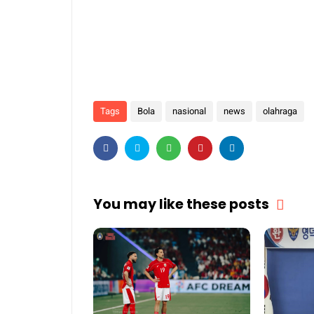
Tags
Bola
nasional
news
olahraga
You may like these posts