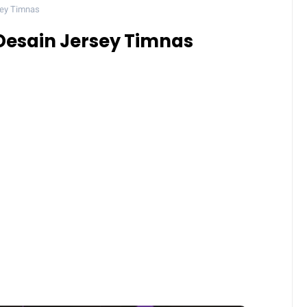
sey Timnas
Desain Jersey Timnas