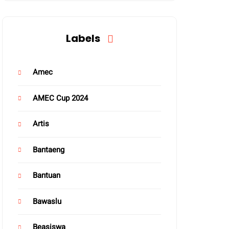
Labels
Amec
AMEC Cup 2024
Artis
Bantaeng
Bantuan
Bawaslu
Beasiswa