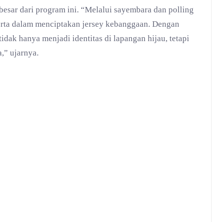
esar dari program ini. “Melalui sayembara dan polling
serta dalam menciptakan jersey kebanggaan. Dengan
tidak hanya menjadi identitas di lapangan hijau, tetapi
,” ujarnya.