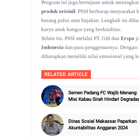
Program ini juga bertujuan untuk meningka
produk orisinil
. PSSI berharap masyarakat
barang palsu atau bajakan. Langkah ini diha
karya anak bangsa yang berkualitas.
Selain itu, PSSI melalui PT. GSI dan
Erspo
j
Indonesia
dan para penggemarnya. Dengan k
diharapkan memiliki nilai emosional yang k
RELATED ARTICLE
Semen Padang FC Wajib Menang:
Misi Kabau Sirah Hindari Degrada
di Balikpapan
Dinas Sosial Makassar Paparkan
Akuntabilitas Anggaran 2024