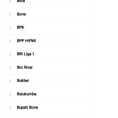
Bola
Bone
BPK
BPP HIPMI
BRI Liga 1
Bro Rivai
Bukber
Bulukumba
Bupati Bone