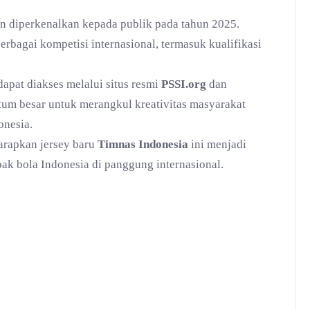
an diperkenalkan kepada publik pada tahun 2025.
erbagai kompetisi internasional, termasuk kualifikasi
 dapat diakses melalui situs resmi
PSSI.org
dan
tum besar untuk merangkul kreativitas masyarakat
nesia.
harapkan jersey baru
Timnas Indonesia
ini menjadi
ak bola Indonesia di panggung internasional.