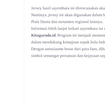
Jersey hasil sayembara ini direncanakan ak
Nantinya, jersey ini akan digunakan dalam b
Piala Dunia dan turnamen regional lainnya.
Informasi lebih lanjut terkait sayembara ini
Kitagaruda.id
. Program ini menjadi momen
dalam mendukung kemajuan sepak bola Indo
Dengan antusiasme besar dari para fans, di
simbol semangat persatuan dan kejayaan sep