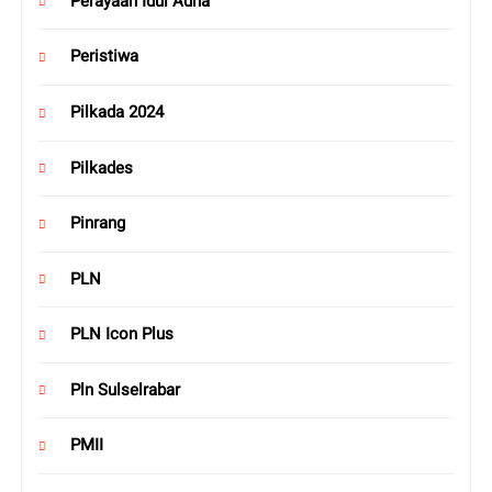
Perayaan Idul Adha
Peristiwa
Pilkada 2024
Pilkades
Pinrang
PLN
PLN Icon Plus
Pln Sulselrabar
PMII