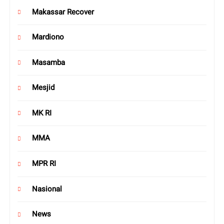
Makassar Recover
Mardiono
Masamba
Mesjid
MK RI
MMA
MPR RI
Nasional
News