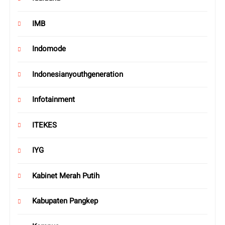
IMB
Indomode
Indonesianyouthgeneration
Infotainment
ITEKES
IYG
Kabinet Merah Putih
Kabupaten Pangkep