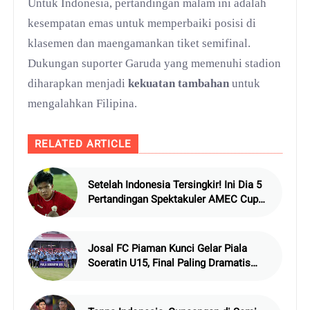
Untuk Indonesia, pertandingan malam ini adalah
kesempatan emas untuk memperbaiki posisi di
klasemen dan maengamankan tiket semifinal.
Dukungan suporter Garuda yang memenuhi stadion
diharapkan menjadi
kekuatan tambahan
untuk
mengalahkan Filipina.
RELATED ARTICLE
Setelah Indonesia Tersingkir! Ini Dia 5
Pertandingan Spektakuler AMEC Cup
2024, Nomor 3 Penuh Drama Epik
Josal FC Piaman Kunci Gelar Piala
Soeratin U15, Final Paling Dramatis
2024!