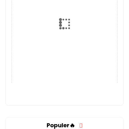
Populer🔥