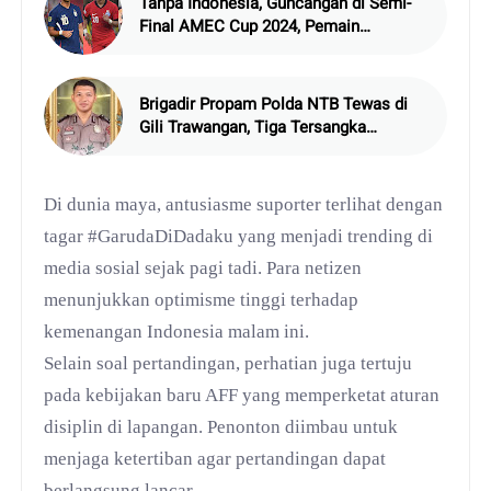
Tanpa Indonesia, Guncangan di Semi-
Final AMEC Cup 2024, Pemain
Naturalisasi Vietnam Jadi Sorotan
Brigadir Propam Polda NTB Tewas di
Gili Trawangan, Tiga Tersangka
Termasuk Atasan Sendiri
Di dunia maya, antusiasme suporter terlihat dengan
tagar #GarudaDiDadaku yang menjadi trending di
media sosial sejak pagi tadi. Para netizen
menunjukkan optimisme tinggi terhadap
kemenangan Indonesia malam ini.
Selain soal pertandingan, perhatian juga tertuju
pada kebijakan baru AFF yang memperketat aturan
disiplin di lapangan. Penonton diimbau untuk
menjaga ketertiban agar pertandingan dapat
berlangsung lancar.