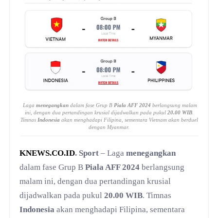
Laga
menegangkan
dalam fase Grup B
Piala AFF 2024
berlangsung malam
ini, dengan dua pertandingan krusial dijadwalkan pada pukul
20.00 WIB
.
Timnas
Indonesia
akan menghadapi Filipina, sementara Vietnam akan berduel
dengan Myanmar.
KNEWS.CO.ID
. Sport
– Laga
menegangkan
dalam fase Grup B
Piala AFF 2024
berlangsung
malam ini, dengan dua pertandingan krusial
dijadwalkan pada pukul
20.00 WIB
. Timnas
Indonesia
akan menghadapi Filipina, sementara