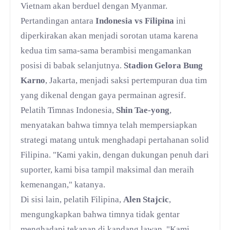
Vietnam akan berduel dengan Myanmar.
Pertandingan antara
Indonesia vs Filipina
ini
diperkirakan akan menjadi sorotan utama karena
kedua tim sama-sama berambisi mengamankan
posisi di babak selanjutnya.
Stadion Gelora Bung
Karno
, Jakarta, menjadi saksi pertempuran dua tim
yang dikenal dengan gaya permainan agresif.
Pelatih Timnas Indonesia,
Shin Tae-yong
,
menyatakan bahwa timnya telah mempersiapkan
strategi matang untuk menghadapi pertahanan solid
Filipina. "Kami yakin, dengan dukungan penuh dari
suporter, kami bisa tampil maksimal dan meraih
kemenangan," katanya.
Di sisi lain, pelatih Filipina,
Alen Stajcic
,
mengungkapkan bahwa timnya tidak gentar
menghadapi tekanan di kandang lawan. "Kami