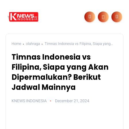
Home
olahraga
Timnas Indonesia vs Filipina, Siapa yang
Akan Dipermalukan? Berikut Jadwal Mainnya
Timnas Indonesia vs
Filipina, Siapa yang Akan
Dipermalukan? Berikut
Jadwal Mainnya
KNEWS INDONESIA
December 21, 2024