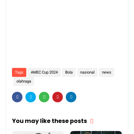
Tags
AMEC Cup 2024
Bola
nasional
news
olahraga
You may like these posts