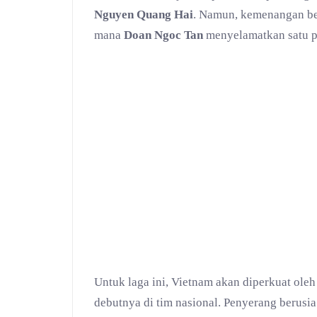
Nguyen Quang Hai
. Namun, kemenangan ber
mana
Doan Ngoc Tan
menyelamatkan satu po
Untuk laga ini, Vietnam akan diperkuat oleh
debutnya di tim nasional. Penyerang berusia