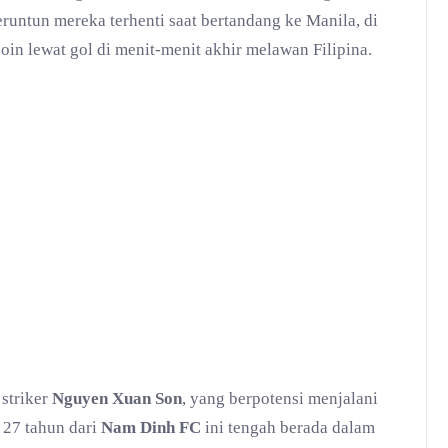
untun mereka terhenti saat bertandang ke Manila, di
in lewat gol di menit-menit akhir melawan Filipina.
 striker
Nguyen Xuan Son
, yang berpotensi menjalani
 27 tahun dari
Nam Dinh FC
ini tengah berada dalam