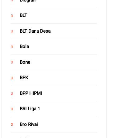
BLT
BLT Dana Desa
Bola
Bone
BPK
BPP HIPMI
BRI Liga 1
Bro Rivai