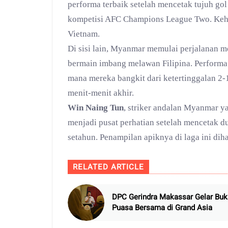
performa terbaik setelah mencetak tujuh gol
kompetisi AFC Champions League Two. Ke
Vietnam.
Di sisi lain, Myanmar memulai perjalanan m
bermain imbang melawan Filipina. Performa t
mana mereka bangkit dari ketertinggalan 2-
menit-menit akhir.
Win Naing Tun
, striker andalan Myanmar y
menjadi pusat perhatian setelah mencetak du
setahun. Penampilan apiknya di laga ini d
RELATED ARTICLE
DPC Gerindra Makassar Gelar Buk
Puasa Bersama di Grand Asia