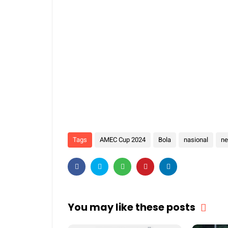
Tags
AMEC Cup 2024
Bola
nasional
n
You may like these posts