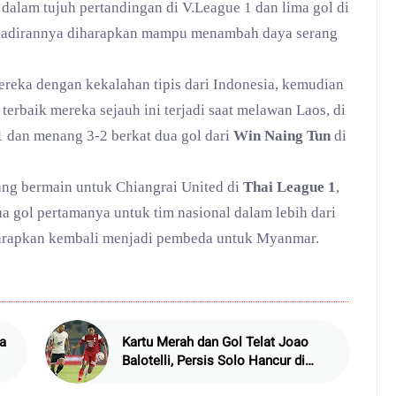
 dalam tujuh pertandingan di V.League 1 dan lima gol di
hadirannya diharapkan mampu menambah daya serang
ereka dengan kekalahan tipis dari Indonesia, kemudian
erbaik mereka sejauh ini terjadi saat melawan Laos, di
1 dan menang 3-2 berkat dua gol dari
Win Naing Tun
di
ang bermain untuk Chiangrai United di
Thai League 1
,
a gol pertamanya untuk tim nasional dalam lebih dari
iharapkan kembali menjadi pembeda untuk Myanmar.
a
Kartu Merah dan Gol Telat Joao
Balotelli, Persis Solo Hancur di
Manahan