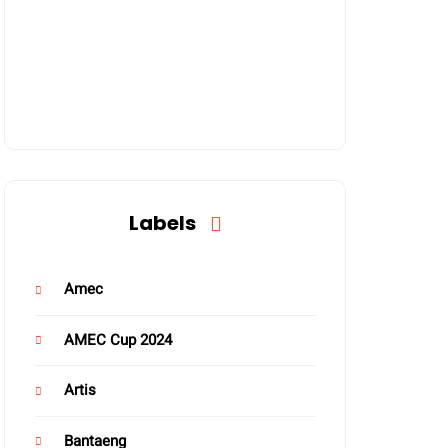
Labels
Amec
AMEC Cup 2024
Artis
Bantaeng