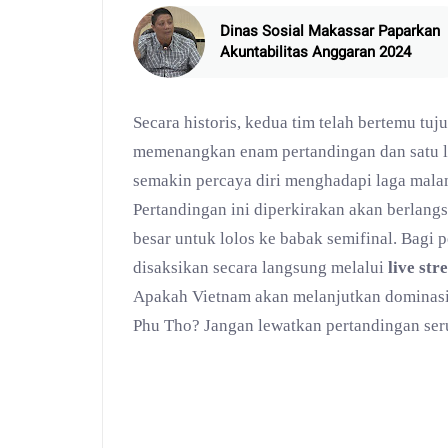
Dinas Sosial Makassar Paparkan
Akuntabilitas Anggaran 2024
Secara historis, kedua tim telah bertemu tuju
memenangkan enam pertandingan dan satu la
semakin percaya diri menghadapi laga malam
Pertandingan ini diperkirakan akan berlang
besar untuk lolos ke babak semifinal. Bagi 
disaksikan secara langsung melalui
live st
Apakah Vietnam akan melanjutkan dominas
Phu Tho? Jangan lewatkan pertandingan seru