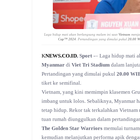
Laga hidup mati akan berlangsung malam ini saat
Vietnam
menj
Cup™ 2024
. Pertandingan yang dimulai pukul
20.00 
K
NEWS.CO.ID
, Sport -
– Laga hidup mati a
Myanmar
di
Viet Tri Stadium
dalam lanjut
Pertandingan yang dimulai pukul
20.00 WI
tiket ke semifinal.
Vietnam, yang kini memimpin klasemen Gr
imbang untuk lolos. Sebaliknya, Myanmar h
tetap hidup. Rekor tak terkalahkan Vietna
tuan rumah diunggulkan dalam pertandingan
The Golden Star Warriors
memulai turname
kemudian melanjutkan performa apik denga