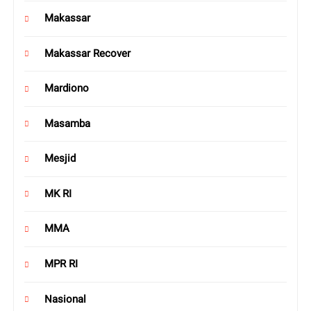
Makassar
Makassar Recover
Mardiono
Masamba
Mesjid
MK RI
MMA
MPR RI
Nasional