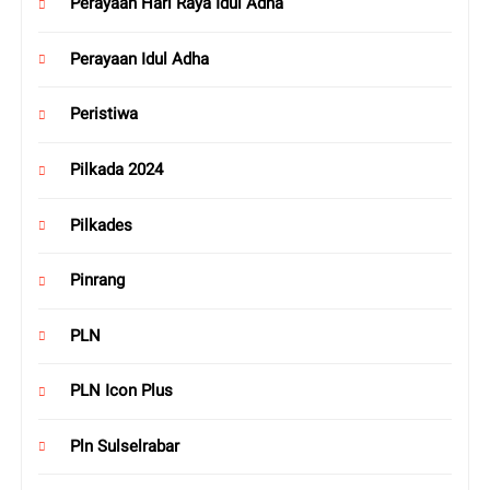
Perayaan Hari Raya Idul Adha
Perayaan Idul Adha
Peristiwa
Pilkada 2024
Pilkades
Pinrang
PLN
PLN Icon Plus
Pln Sulselrabar