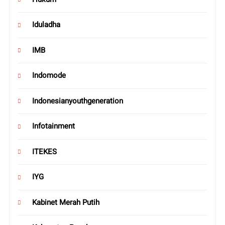
Iduladha
IMB
Indomode
Indonesianyouthgeneration
Infotainment
ITEKES
IYG
Kabinet Merah Putih