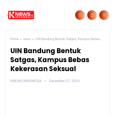
Home
news
UIN Bandung Bentuk Satgas, Kampus Bebas
Kekerasan Seksual
UIN Bandung Bentuk
Satgas, Kampus Bebas
Kekerasan Seksual
KNEWS INDONESIA
December 07, 2024