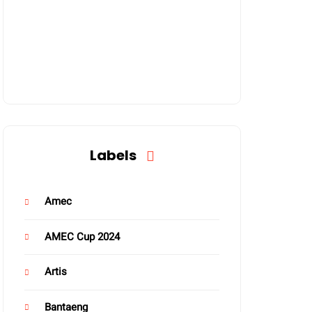
Labels
Amec
AMEC Cup 2024
Artis
Bantaeng