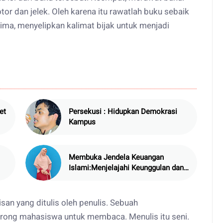
tor dan jelek. Oleh karena itu rawatlah buku sebaik
ma, menyelipkan kalimat bijak untuk menjadi
et
Persekusi : Hidupkan Demokrasi
Kampus
ng
Membuka Jendela Keuangan
Islami:Menjelajahi Keunggulan dan
Tantangan Perbankan Syariah
san yang ditulis oleh penulis. Sebuah
rong mahasiswa untuk membaca. Menulis itu seni.