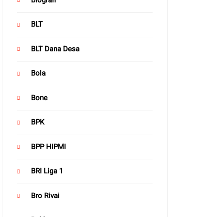
BLT
BLT Dana Desa
Bola
Bone
BPK
BPP HIPMI
BRI Liga 1
Bro Rivai