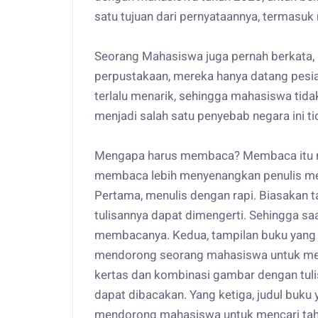
satu tujuan dari pernyataannya, termasuk
Seorang Mahasiswa juga pernah berkata,
perpustakaan, mereka hanya datang pesiar
terlalu menarik, sehingga mahasiswa tid
menjadi salah satu penyebab negara ini t
Mengapa harus membaca? Membaca itu me
membaca lebih menyenangkan penulis me
Pertama, menulis dengan rapi. Biasakan 
tulisannya dapat dimengerti. Sehingga s
membacanya. Kedua, tampilan buku yang 
mendorong seorang mahasiswa untuk memb
kertas dan kombinasi gambar dengan tuli
dapat dibacakan. Yang ketiga, judul buku
mendorong mahasiswa untuk mencari tahu 