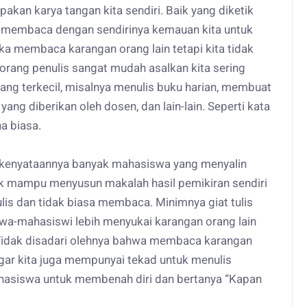
an karya tangan kita sendiri. Baik yang diketik
in membaca dengan sendirinya kemauan kita untuk
uka membaca karangan orang lain tetapi kita tidak
eorang penulis sangat mudah asalkan kita sering
yang terkecil, misalnya menulis buku harian, membuat
ang diberikan oleh dosen, dan lain-lain. Seperti kata
a biasa.
kenyataannya banyak mahasiswa yang menyalin
dak mampu menyusun makalah hasil pemikiran sendiri
s dan tidak biasa membaca. Minimnya giat tulis
a-mahasiswi lebih menyukai karangan orang lain
 Tidak disadari olehnya bahwa membaca karangan
ar kita juga mempunyai tekad untuk menulis
ahasiswa untuk membenah diri dan bertanya “Kapan