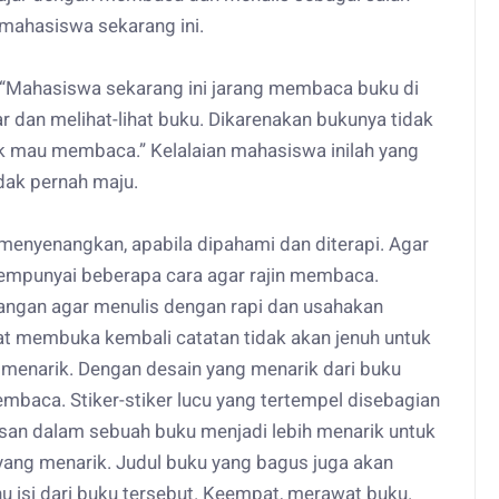
 mahasiswa sekarang ini.
 “Mahasiswa sekarang ini jarang membaca buku di
 dan melihat-lihat buku. Dikarenakan bukunya tidak
ak mau membaca.” Kelalaian mahasiswa inilah yang
idak pernah maju.
nyenangkan, apabila dipahami dan diterapi. Agar
mpunyai beberapa cara agar rajin membaca.
tangan agar menulis dengan rapi dan usahakan
aat membuka kembali catatan tidak akan jenuh untuk
menarik. Dengan desain yang menarik dari buku
aca. Stiker-stiker lucu yang tertempel disebagian
san dalam sebuah buku menjadi lebih menarik untuk
 yang menarik. Judul buku yang bagus juga akan
isi dari buku tersebut. Keempat, merawat buku.