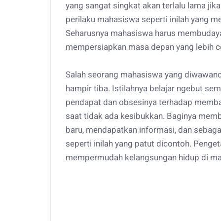
yang sangat singkat akan terlalu lama ji
perilaku mahasiswa seperti inilah yang m
Seharusnya mahasiswa harus membudaya
mempersiapkan masa depan yang lebih c
Salah seorang mahasiswa yang diwawancar
hampir tiba. Istilahnya belajar ngebut s
pendapat dan obsesinya terhadap memb
saat tidak ada kesibukkan. Baginya mem
baru, mendapatkan informasi, dan sebaga
seperti inilah yang patut dicontoh. Penge
mempermudah kelangsungan hidup di ma