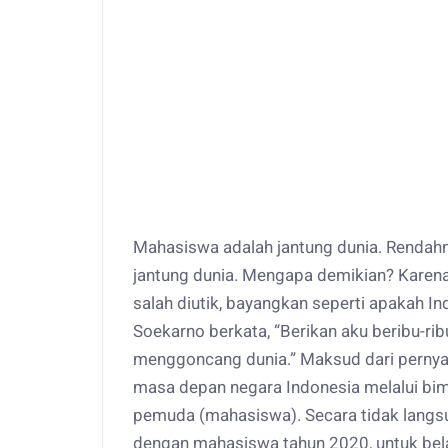
Mahasiswa adalah jantung dunia. Renda
jantung dunia. Mengapa demikian? Kare
salah diutik, bayangkan seperti apakah I
Soekarno berkata, “Berikan aku beribu-rib
menggoncang dunia.” Maksud dari perny
masa depan negara Indonesia melalui bi
pemuda (mahasiswa). Secara tidak lang
dengan mahasiswa tahun 2020, untuk bel