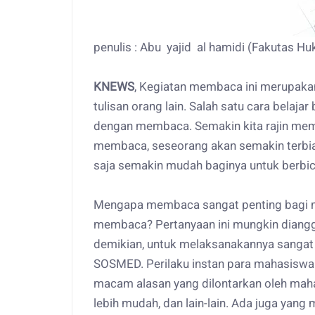
penulis : Abu yajid al hamidi (Fakutas 
KNEWS
, Kegiatan membaca ini merupaka
tulisan orang lain. Salah satu cara belaj
dengan membaca. Semakin kita rajin me
membaca, seseorang akan semakin terbia
saja semakin mudah baginya untuk berbi
Mengapa membaca sangat penting bagi 
membaca? Pertanyaan ini mungkin diang
demikian, untuk melaksanakannya sangat 
SOSMED. Perilaku instan para mahasiswa 
macam alasan yang dilontarkan oleh mahas
lebih mudah, dan lain-lain. Ada juga yan