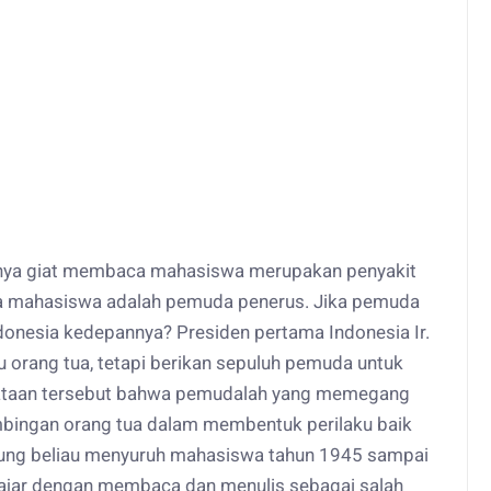
hnya giat membaca mahasiswa merupakan penyakit
na mahasiswa adalah pemuda penerus. Jika pemuda
ndonesia kedepannya? Presiden pertama Indonesia Ir.
u orang tua, tetapi berikan sepuluh pemuda untuk
ataan tersebut bahwa pemudalah yang memegang
mbingan orang tua dalam membentuk perilaku baik
sung beliau menyuruh mahasiswa tahun 1945 sampai
ajar dengan membaca dan menulis sebagai salah