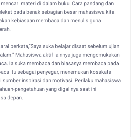
ka mencari materi di dalam buku. Cara pandang dan
elekat pada benak sebagian besar mahasiswa kita.
kan kebiasaan membaca dan menulis guna
erah.
ai berkata,”Saya suka belajar disaat sebelum ujian
emalam.” Mahasiswa aktif lainnya juga mengemukakan
aca. Ia suka membaca dan biasanya membaca pada
baca itu sebagai penyegar, menemukan kosakata
i sumber inspirasi dan motivasi. Perilaku mahasiswa
tahuan-pengetahuan yang digalinya saat ini
sa depan.