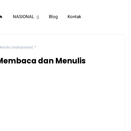
🔥
NASIONAL
Blog
Kontak
enulis (mahasiswa) ?
Membaca dan Menulis