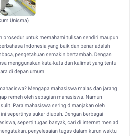
Hukum Unisma)
n prosedur untuk memahami tulisan sendiri maupun
ar berbahasa Indonesia yang baik dan benar adalah
mbaca, pengetahuan semakin bertambah. Dengan
sa menggunakan kata-kata dan kalimat yang tentu
cara di depan umum.
mahasiswa? Mengapa mahasiswa malas dan jarang
gap remeh oleh sebagian mahasiswa. Namun
sulit. Para mahasiswa sering dimanjakan oleh
ini sepertinya sukar diubah. Dengan berbagai
iswa, seperti tugas banyak, cari di internet menjadi
g mengatakan, penyelesaian tugas dalam kurun waktu