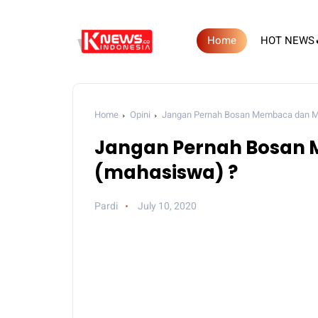
Home
HOT NEWS
Home
Opini
Jangan Pernah Bosan Membaca dan M
Jangan Pernah Bosan 
(mahasiswa) ?
Pardi
July 10, 2020