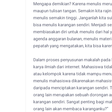
Mengapa demikian? Karena menulis merupak
maupun tulisan tangan. Semakin kita raj
menulis semakin tinggi. Janganlah kita s
bisa menulis karangan sendiri. Menjadi s
membiasakan diri untuk menulis dari hal 
agenda anggaran bulanan, menulis materi y
pepatah yang mengatakan, kita bisa karen
Dalam proses penyusunan makalah pada 
karya ilmiah dari internet. Mahasiswa ti
atau kelompok karena tidak mampu menuli
menulis mahasiswa dikarenakan mahasisw
daripada menciptakan karangan sendiri.
orang lain merupakan sebuah dorongan ag
karangan sendiri. Sangat penting bagi m
orang lain akan membaca karanganku?”