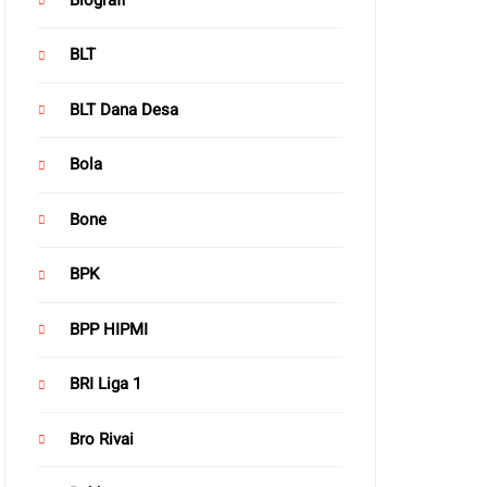
BLT
BLT Dana Desa
Bola
Bone
BPK
BPP HIPMI
BRI Liga 1
Bro Rivai