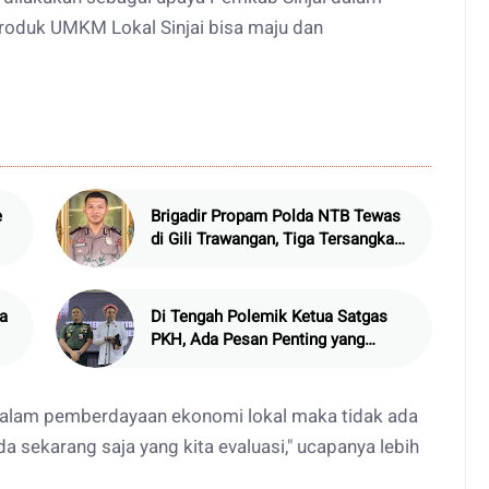
roduk UMKM Lokal Sinjai bisa maju dan
e
Brigadir Propam Polda NTB Tewas
di Gili Trawangan, Tiga Tersangka
Termasuk Atasan Sendiri
a
Di Tengah Polemik Ketua Satgas
PKH, Ada Pesan Penting yang
Ditegaskan ke Publik
dalam pemberdayaan ekonomi lokal maka tidak ada
ada sekarang saja yang kita evaluasi," ucapanya lebih