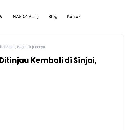
🔥
NASIONAL
Blog
Kontak
 di Sinjai, Begini Tujuannya
itinjau Kembali di Sinjai,