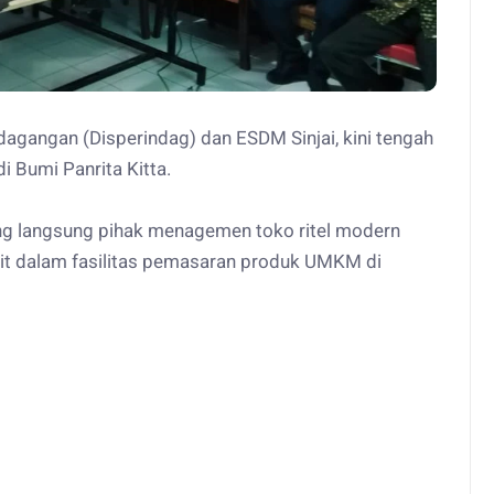
agangan (Disperindag) dan ESDM Sinjai, kini tengah
di Bumi Panrita Kitta.
ng langsung pihak menagemen toko ritel modern
kait dalam fasilitas pemasaran produk UMKM di