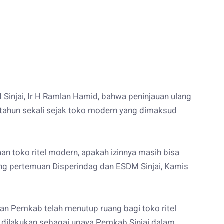
 Sinjai, Ir H Ramlan Hamid, bahwa peninjauan ulang
ma tahun sekali sejak toko modern yang dimaksud
aan toko ritel modern, apakah izinnya masih bisa
ruang pertemuan Disperindag dan ESDM Sinjai, Kamis
n Pemkab telah menutup ruang bagi toko ritel
itu dilakukan sebagai upaya Pemkab Sinjai dalam