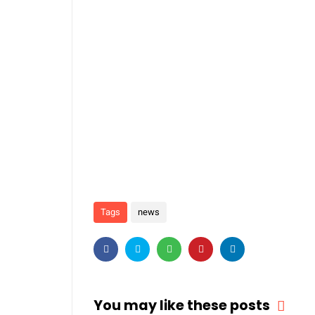
Tags
news
You may like these posts