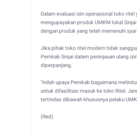
Dalam evaluasi izin operasional toko rite
mengupayakan produk UMKM lokal Sinjai 
dengan produk yang telah memenuhi syar
Jika pihak toko ritel modern tidak sang
Pemkab Sinjai dalam peninjauan ulang izin
diperpanjang.
"Inilah upaya Pemkab bagaimana melind
untuk difasilitasi masuk ke toko Ritel. Ja
tertindas dibawah khususnya pelaku UMK
(Red)