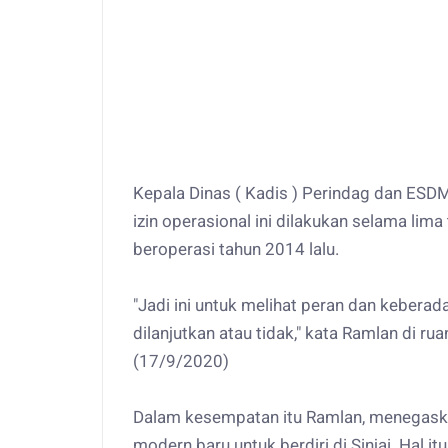
Kepala Dinas ( Kadis ) Perindag dan ESDM
izin operasional ini dilakukan selama li
beroperasi tahun 2014 lalu.
"Jadi ini untuk melihat peran dan keberad
dilanjutkan atau tidak," kata Ramlan di 
(17/9/2020)
Dalam kesempatan itu Ramlan, menegaska
modern baru untuk berdiri di Sinjai. Hal 