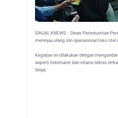
SINJAI, KNEWS - Dinas Perindustrian Perd
meninjau ulang izin operasional toko ritel 
Kegiatan ini dilakukan dengan mengunda
seperti Indomaret dan intansi teknis ter
Sinjai.