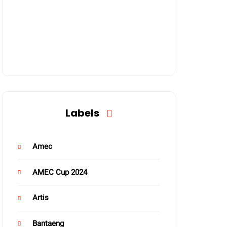
Labels
Amec
AMEC Cup 2024
Artis
Bantaeng