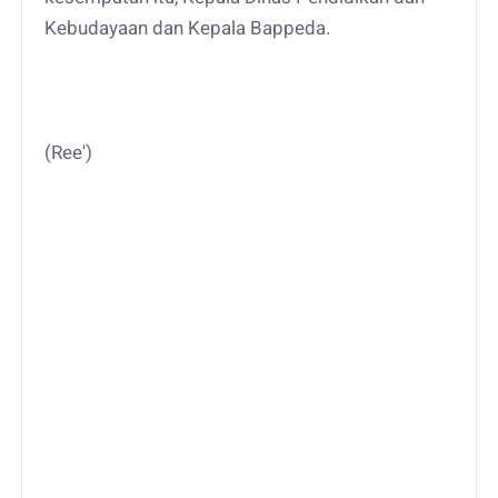
Kebudayaan dan Kepala Bappeda.
(Ree')