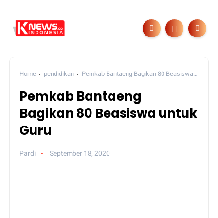
Home
pendidikan
Pemkab Bantaeng Bagikan 80 Beasiswa
untuk Guru
Pemkab Bantaeng
Bagikan 80 Beasiswa untuk
Guru
Pardi
September 18, 2020