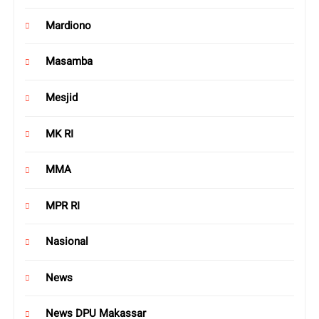
Mardiono
Masamba
Mesjid
MK RI
MMA
MPR RI
Nasional
News
News DPU Makassar