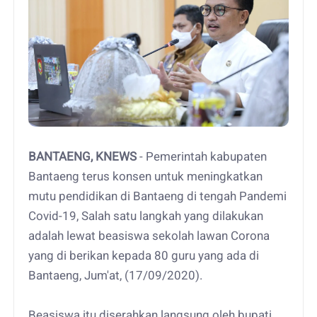
BANTAENG, KNEWS
- Pemerintah kabupaten
Bantaeng terus konsen untuk meningkatkan
mutu pendidikan di Bantaeng di tengah Pandemi
Covid-19, Salah satu langkah yang dilakukan
adalah lewat beasiswa sekolah lawan Corona
yang di berikan kepada 80 guru yang ada di
Bantaeng, Jum'at, (17/09/2020).
Beasiswa itu diserahkan langsung oleh bupati