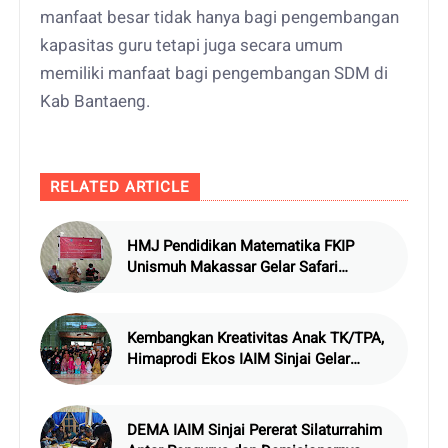
manfaat besar tidak hanya bagi pengembangan
kapasitas guru tetapi juga secara umum
memiliki manfaat bagi pengembangan SDM di
Kab Bantaeng.
RELATED ARTICLE
HMJ Pendidikan Matematika FKIP
Unismuh Makassar Gelar Safari
Ramadan di Takalar
Kembangkan Kreativitas Anak TK/TPA,
Himaprodi Ekos IAIM Sinjai Gelar
Safari Ramadhan
DEMA IAIM Sinjai Pererat Silaturrahim