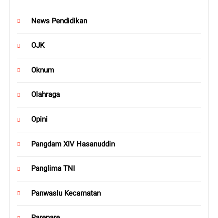
News Pendidikan
OJK
Oknum
Olahraga
Opini
Pangdam XIV Hasanuddin
Panglima TNI
Panwaslu Kecamatan
Parepare