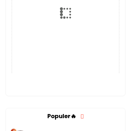
Populer🔥