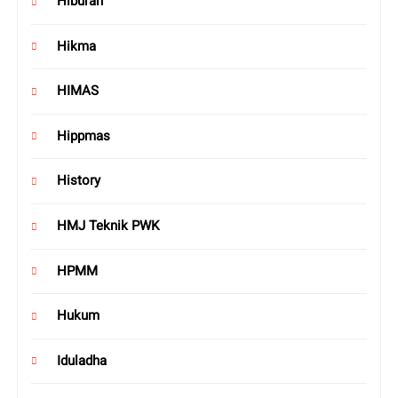
Hiburan
Hikma
HIMAS
Hippmas
History
HMJ Teknik PWK
HPMM
Hukum
Iduladha