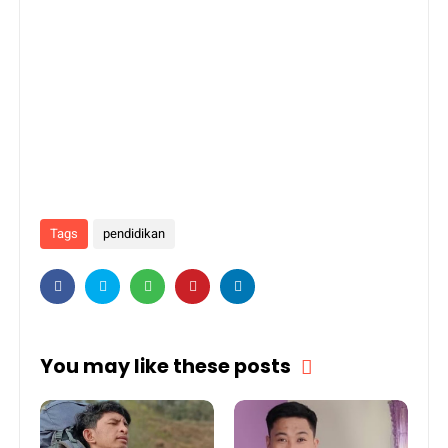
Tags
pendidikan
You may like these posts