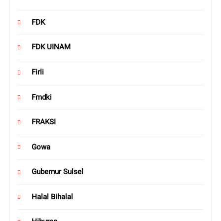
FDK
FDK UINAM
Firli
Fmdki
FRAKSI
Gowa
Gubernur Sulsel
Halal Bihalal