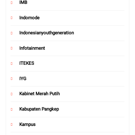
IMB
Indomode
Indonesianyouthgeneration
Infotainment
ITEKES
IYG
Kabinet Merah Putih
Kabupaten Pangkep
Kampus