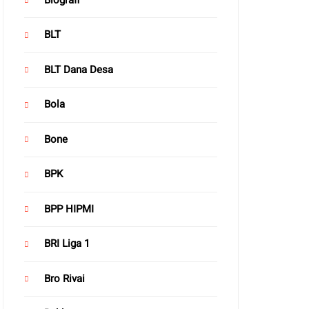
BLT
BLT Dana Desa
Bola
Bone
BPK
BPP HIPMI
BRI Liga 1
Bro Rivai