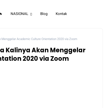
🔥
NASIONAL
Blog
Kontak
 Menggelar Academic Culture Orientation 2020 via Zoom
a Kalinya Akan Menggelar
tation 2020 via Zoom