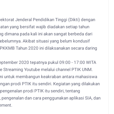
rektorat Jenderal Pendidikan Tinggi (Dikti) dengan
tan yang bersifat wajib diadakan setiap tahun
ang dimana pada kali ini akan sangat berbeda dari
belumnya. Akibat situasi yang belum kondusif
n PKKMB Tahun 2020 ini dilaksanakan secara daring
September 2020 tepatnya pukul 09:00 - 17:00 WITA
ive Streaming Youtube melalui channel PTIK UNM.
 ini untuk membangun keakraban antara mahasiswa
gan prodi PTIK itu sendiri. Kegiatan yang dilakukan
engenalan prodi PTIK itu sendiri, tentang
 pengenalan dan cara penggunakan aplikasi SIA, dan
ement.