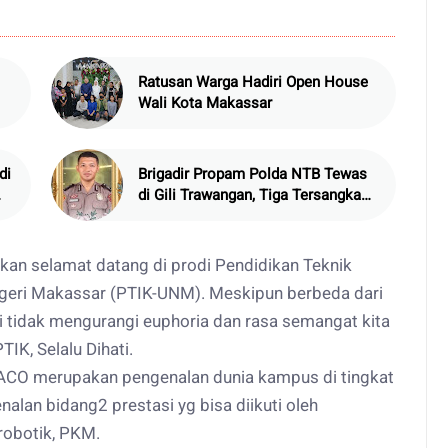
Ratusan Warga Hadiri Open House
Wali Kota Makassar
di
Brigadir Propam Polda NTB Tewas
di Gili Trawangan, Tiga Tersangka
Termasuk Atasan Sendiri
an selamat datang di prodi Pendidikan Teknik
egeri Makassar (PTIK-UNM). Meskipun berbeda dari
i tidak mengurangi euphoria dan rasa semangat kita
K, Selalu Dihati.
ACO merupakan pengenalan dunia kampus di tingkat
nalan bidang2 prestasi yg bisa diikuti oleh
robotik, PKM.