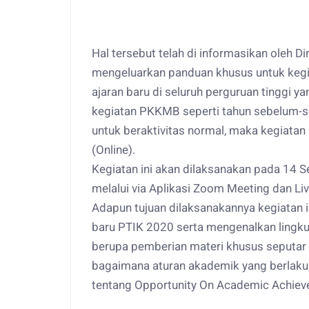
Hal tersebut telah di informasikan oleh Di
mengeluarkan panduan khusus untuk kegia
ajaran baru di seluruh perguruan tinggi y
kegiatan PKKMB seperti tahun sebelum-se
untuk beraktivitas normal, maka kegiata
(Online).
Kegiatan ini akan dilaksanakan pada 14 
melalui via Aplikasi Zoom Meeting dan L
Adapun tujuan dilaksanakannya kegiatan
baru PTIK 2020 serta mengenalkan lingkun
berupa pemberian materi khusus seputar p
bagaimana aturan akademik yang berlaku,
tentang Opportunity On Academic Achiev