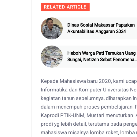
RELATED ARTICLE
Dinas Sosial Makassar Paparkan
Akuntabilitas Anggaran 2024
Heboh Warga Pati Temukan Uang 
Sungai, Netizen Sebut Fenomena
Aneh
Kepada Mahasiswa baru 2020, kami ucapk
Informatika dan Komputer Universitas N
kegiatan tahun sebelumnya, diharapkan in
dalam menempuh proses pembelajaran. PTI
Kaprodi PTIK-UNM, Mustari menuturkan 
prodi yg lebih detail, terutama pada penge
mahasiswa misalnya lomba roket, lomba 