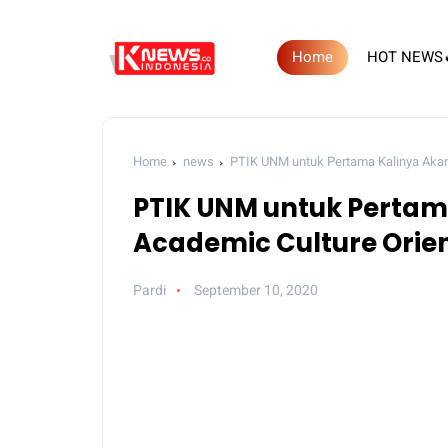
Home
HOT NEWS
Home
news
PTIK UNM untuk Pertama Kalinya Akan
PTIK UNM untuk Pertam
Academic Culture Orien
Pardi
September 10, 2020