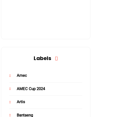
Labels
Amec
AMEC Cup 2024
Artis
Bantaeng