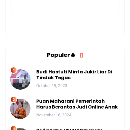
Populer🔥
Budi Hastuti Minta Jukir Liar Di
Tindak Tegas
October 19, 2023
Puan Maharani Pemerintah
Harus Berantas Judi Online Anak
November 16, 2024