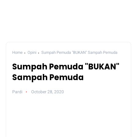
Home
Opini
Sumpah Pemuda "BUKAN" Sampah Pemuda
Sumpah Pemuda "BUKAN"
Sampah Pemuda
Pardi
October 28, 2020