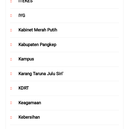
ITEKES
IYG
Kabinet Merah Putih
Kabupaten Pangkep
Kampus
Karang Taruna Julu Siri'
KDRT
Keagamaan
Kebersihan