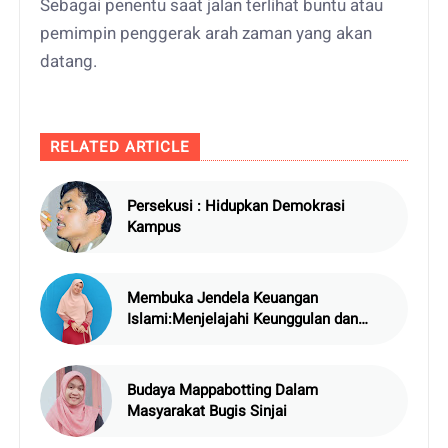
Sebagai penentu saat jalan terlihat buntu atau
pemimpin penggerak arah zaman yang akan
datang.
RELATED ARTICLE
Persekusi : Hidupkan Demokrasi
Kampus
Membuka Jendela Keuangan
Islami:Menjelajahi Keunggulan dan
Tantangan Perbankan Syariah
Budaya Mappabotting Dalam
Masyarakat Bugis Sinjai