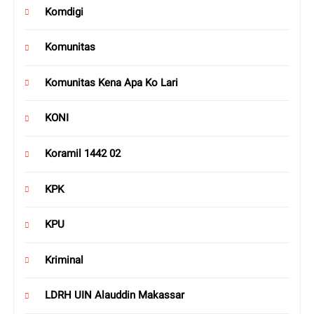
Komdigi
Komunitas
Komunitas Kena Apa Ko Lari
KONI
Koramil 1442 02
KPK
KPU
Kriminal
LDRH UIN Alauddin Makassar