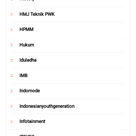
HMJ Teknik PWK
HPMM
Hukum
Iduladha
IMB
Indomode
Indonesianyouthgeneration
Infotainment