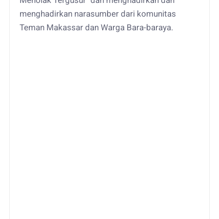
Menolak Tergusur" dan menghadirkan dan
menghadirkan narasumber dari komunitas
Teman Makassar dan Warga Bara-baraya.