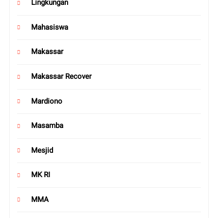
Lingkungan
Mahasiswa
Makassar
Makassar Recover
Mardiono
Masamba
Mesjid
MK RI
MMA