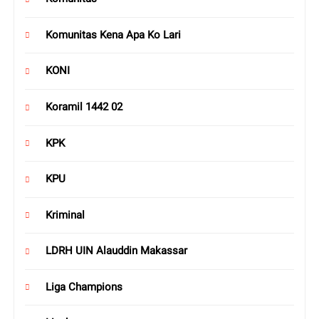
Komunitas Kena Apa Ko Lari
KONI
Koramil 1442 02
KPK
KPU
Kriminal
LDRH UIN Alauddin Makassar
Liga Champions