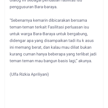
dialog ini sebagai perluasan fasilitas isu
penggusuran Bara-baraya.
"Sebenarnya kemarin dibicarakan bersama
teman-teman terkait Fasilitasi perluasan isu
untuk warga Bara-Baraya untuk bergabung,
didengar apa yang disampaikan tadi itu k asus
ini memang berat, dan kalau mau diliat bukan
kurang cuman hanya beberapa yang terlibat jadi
teman teman mau bangun basis lagi,” akunya.
(Ulfa Rizkia Apriliyani)