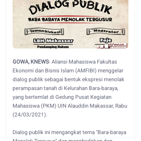
GOWA, KNEWS
- Aliansi Mahasiswa Fakultas
Ekonomi dan Bisnis Islam (AMFIBI) menggelar
dialog publik sebagai bentuk ekspresi menolak
perampasan tanah di Kelurahan Bara-baraya,
yang bertemlat di Gedung Pusat Kegiatan
Mahasiswa (PKM) UIN Alauddin Makassar, Rabu
(24/03/2021).
Dialog publik ini mengangkat tema "Bara-baraya