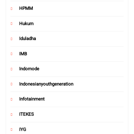
HPMM
Hukum
Iduladha
IMB
Indomode
Indonesianyouthgeneration
Infotainment
ITEKES
IYG