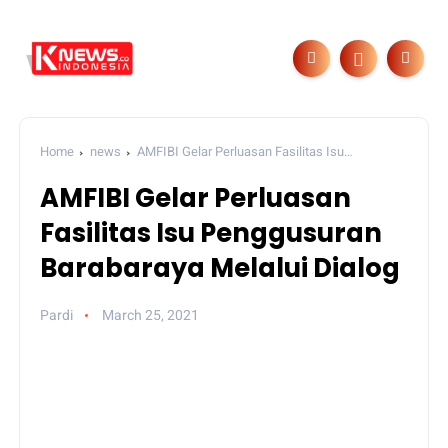
Home
news
AMFIBI Gelar Perluasan Fasilitas Isu
Penggusuran Barabaraya Melalui Dialog
AMFIBI Gelar Perluasan
Fasilitas Isu Penggusuran
Barabaraya Melalui Dialog
Pardi
March 25, 2021