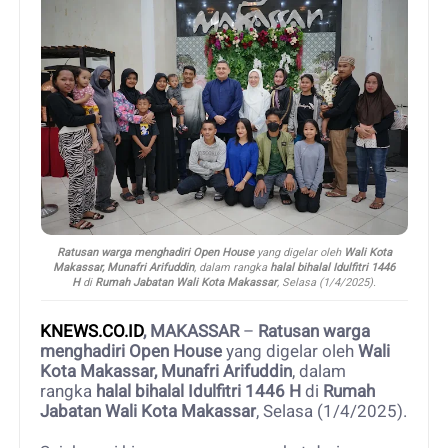
Ratusan warga menghadiri Open House
yang digelar oleh
Wali Kota
Makassar, Munafri Arifuddin
, dalam rangka
halal bihalal Idulfitri 1446
H
di
Rumah Jabatan Wali Kota Makassar
, Selasa (1/4/2025).
KNEWS.CO.ID
, MAKASSAR
–
Ratusan warga
menghadiri Open House
yang digelar oleh
Wali
Kota Makassar, Munafri Arifuddin
, dalam
rangka
halal bihalal Idulfitri 1446 H
di
Rumah
Jabatan Wali Kota Makassar
, Selasa (1/4/2025).