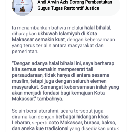
Andi Arwin Azis Dorong Pembentukan
Gugus Tugas Restoratif Justice
Ia menambahkan bahwa melalui
halal bihalal
,
diharapkan
ukhuwah Islamiyah di Kota
Makassar semakin kuat
, dengan kebersamaan
yang terus terjalin antara masyarakat dan
pemerintah.
“Dengan adanya halal bihalal ini, saya berharap
kita semua semakin mempererat tali
persaudaraan, tidak hanya di antara sesama
muslim, tetapi juga dengan seluruh elemen
masyarakat. Semangat kebersamaan inilah yang
akan menjadi fondasi bagi kemajuan Kota
Makassar,” tambahnya.
Selain bersilaturahmi, acara tersebut juga
diramaikan dengan
berbagai hidangan khas
Lebaran
, seperti
coto Makassar, burasa, bakso,
dan aneka kue tradisional
yang disediakan untuk