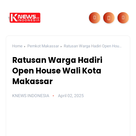
Home
Pemkot Makassar
Ratusan Warga Hadiri Open House
Wali Kota Makassar
Ratusan Warga Hadiri
Open House Wali Kota
Makassar
KNEWS INDONESIA
April 02, 2025