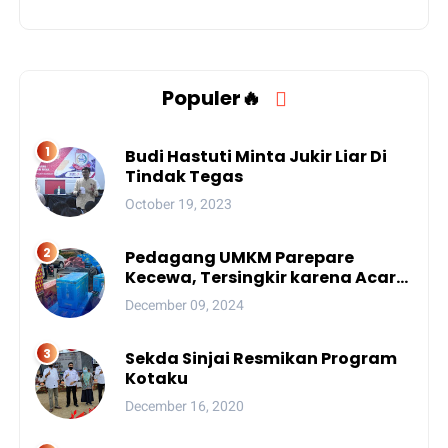
Populer🔥
Budi Hastuti Minta Jukir Liar Di
Tindak Tegas
October 19, 2023
Pedagang UMKM Parepare
Kecewa, Tersingkir karena Acara
Besar
December 09, 2024
Sekda Sinjai Resmikan Program
Kotaku
December 16, 2020