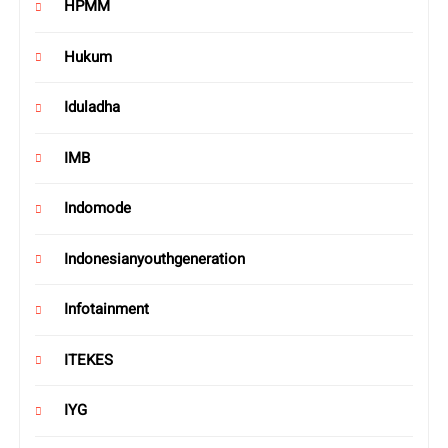
HPMM
Hukum
Iduladha
IMB
Indomode
Indonesianyouthgeneration
Infotainment
ITEKES
IYG