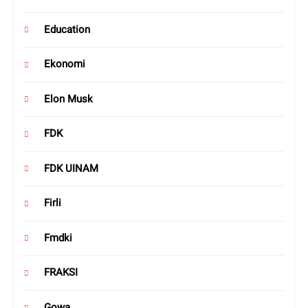
Education
Ekonomi
Elon Musk
FDK
FDK UINAM
Firli
Fmdki
FRAKSI
Gowa