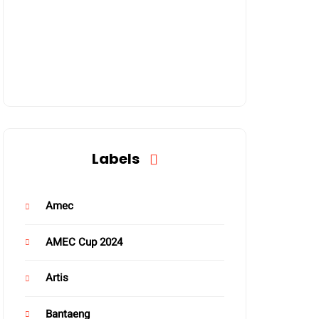
Labels
Amec
AMEC Cup 2024
Artis
Bantaeng