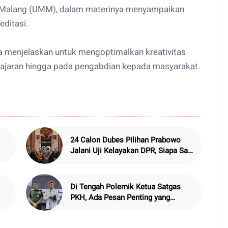
 Malang (UMM), dalam materinya menyampaikan
ditasi.
ga menjelaskan untuk mengoptimalkan kreativitas
ngajaran hingga pada pengabdian kepada masyarakat.
24 Calon Dubes Pilihan Prabowo
Jalani Uji Kelayakan DPR, Siapa Saja
Mereka?
Di Tengah Polemik Ketua Satgas
PKH, Ada Pesan Penting yang
Ditegaskan ke Publik