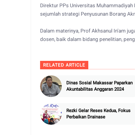
Direktur PPs Universitas Muhammadiyah
sejumlah strategi Penyusunan Borang Akre
Dalam materinya, Prof Akhsanul In'am ju
dosen, baik dalam bidang penelitian, pe
RELATED ARTICLE
Dinas Sosial Makassar Paparkan
Akuntabilitas Anggaran 2024
Rezki Gelar Reses Kedua, Fokus
Perbaikan Drainase