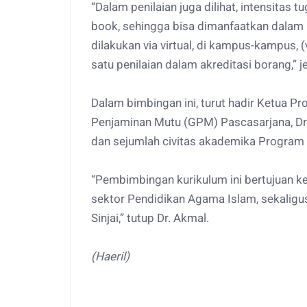
“Dalam penilaian juga dilihat, intensitas
book, sehingga bisa dimanfaatkan dalam p
dilakukan via virtual, di kampus-kampus, (
satu penilaian dalam akreditasi borang,” j
Dalam bimbingan ini, turut hadir Ketua P
Penjaminan Mutu (GPM) Pascasarjana, Dr
dan sejumlah civitas akademika Program 
“Pembimbingan kurikulum ini bertujuan k
sektor Pendidikan Agama Islam, sekaligu
Sinjai,” tutup Dr. Akmal.
(Haeril)