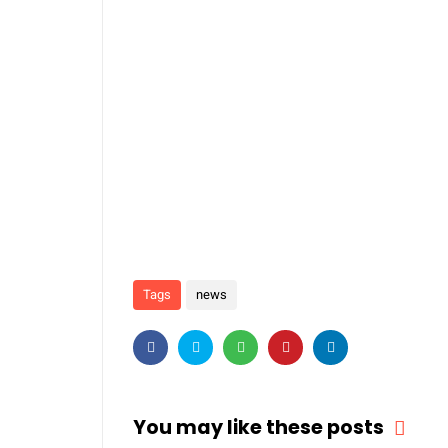
Tags
news
You may like these posts