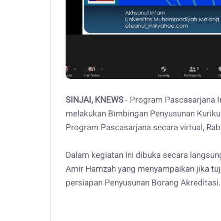
SINJAI, KNEWS
- Program Pascasarjana I
melakukan Bimbingan Penyusunan Kurikul
Program Pascasarjana secara virtual, Rab
Dalam kegiatan ini dibuka secara langsung
Amir Hamzah yang menyampaikan jika tuju
persiapan Penyusunan Borang Akreditasi.