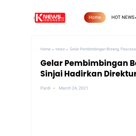
Home
HOT NEWS
Home
news
Gelar Pembimbingan Borang, Pascasar
Gelar Pembimbingan Bo
Sinjai Hadirkan Direkt
Pardi
March 24, 2021