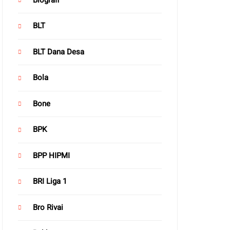
BLT
BLT Dana Desa
Bola
Bone
BPK
BPP HIPMI
BRI Liga 1
Bro Rivai