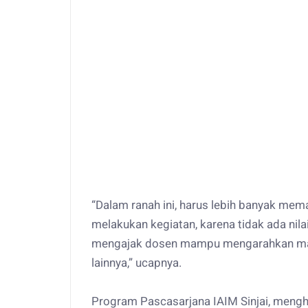
“Dalam ranah ini, harus lebih banyak me
melakukan kegiatan, karena tidak ada nilai
mengajak dosen mampu mengarahkan maha
lainnya,” ucapnya.
Program Pascasarjana IAIM Sinjai, mengh