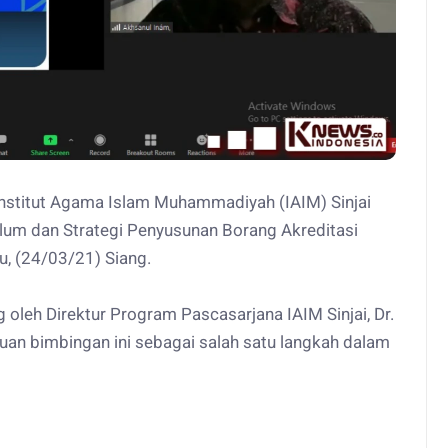
nstitut Agama Islam Muhammadiyah (IAIM) Sinjai
um dan Strategi Penyusunan Borang Akreditasi
u, (24/03/21) Siang.
 oleh Direktur Program Pascasarjana IAIM Sinjai, Dr.
an bimbingan ini sebagai salah satu langkah dalam