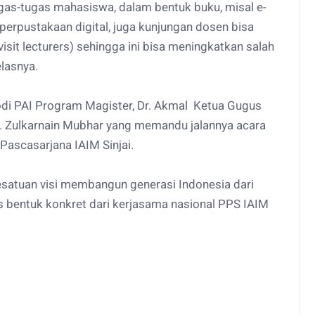
 tugas-tugas mahasiswa, dalam bentuk buku, misal e-
erpustakaan digital, juga kunjungan dosen bisa
visit lecturers) sehingga ini bisa meningkatkan salah
elasnya.
rodi PAI Program Magister, Dr. Akmal Ketua Gugus
. Zulkarnain Mubhar yang memandu jalannya acara
Pascasarjana IAIM Sinjai.
esatuan visi membangun generasi Indonesia dari
s bentuk konkret dari kerjasama nasional PPS IAIM