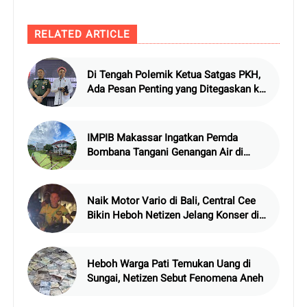
RELATED ARTICLE
Di Tengah Polemik Ketua Satgas PKH,
Ada Pesan Penting yang Ditegaskan ke
Publik
IMPIB Makassar Ingatkan Pemda
Bombana Tangani Genangan Air di
Asrama
Naik Motor Vario di Bali, Central Cee
Bikin Heboh Netizen Jelang Konser di
Atlas Beach Club
Heboh Warga Pati Temukan Uang di
Sungai, Netizen Sebut Fenomena Aneh