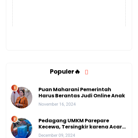
Populer🔥
Puan Maharani Pemerintah
Harus Berantas Judi Online Anak
November 16, 2024
Pedagang UMKM Parepare
Kecewa, Tersingkir karena Acara
Besar
December 09, 2024