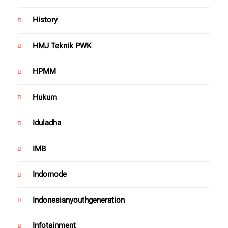
History
HMJ Teknik PWK
HPMM
Hukum
Iduladha
IMB
Indomode
Indonesianyouthgeneration
Infotainment