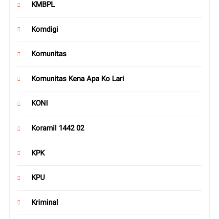
KMBPL
Komdigi
Komunitas
Komunitas Kena Apa Ko Lari
KONI
Koramil 1442 02
KPK
KPU
Kriminal