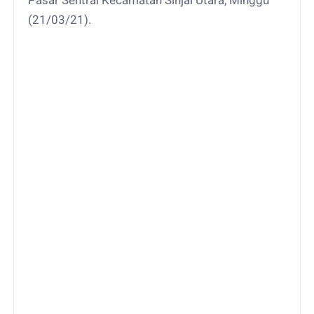
Pasar Sentral Kecamatan Sinjai Utara, Minggu
(21/03/21).