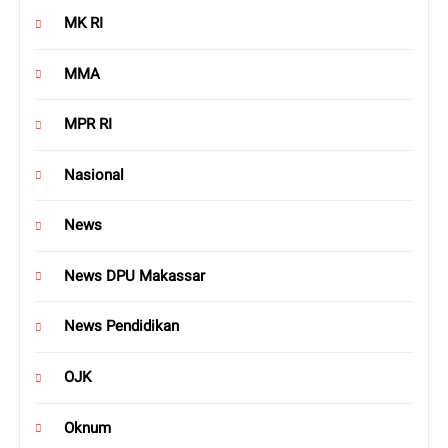
MK RI
MMA
MPR RI
Nasional
News
News DPU Makassar
News Pendidikan
OJK
Oknum