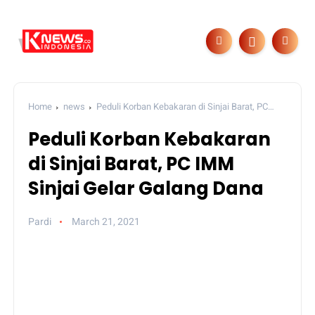
Home
news
Peduli Korban Kebakaran di Sinjai Barat, PC
IMM Sinjai Gelar Galang Dana
Peduli Korban Kebakaran
di Sinjai Barat, PC IMM
Sinjai Gelar Galang Dana
Pardi
March 21, 2021