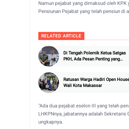
Namun pejabat yang dimaksud oleh KPK 
Pensiunan Pejabat yang telah pensiun di 
RELATED ARTICLE
Di Tengah Polemik Ketua Satgas
PKH, Ada Pesan Penting yang
Ditegaskan ke Publik
Ratusan Warga Hadiri Open Hous
Wali Kota Makassar
"Ada dua pejabat eselon III yang telah p
LHKPNnya, jabatannya adalah Sekretaris C
ungkapnya.