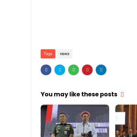
Tags
news
You may like these posts