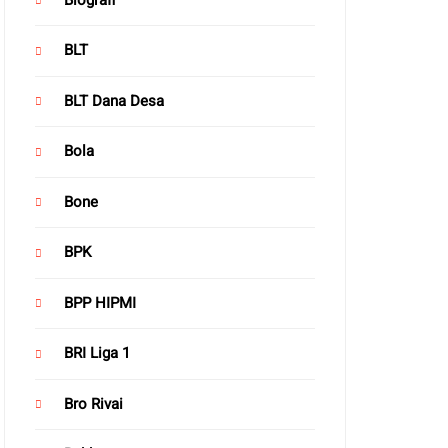
BLT
BLT Dana Desa
Bola
Bone
BPK
BPP HIPMI
BRI Liga 1
Bro Rivai