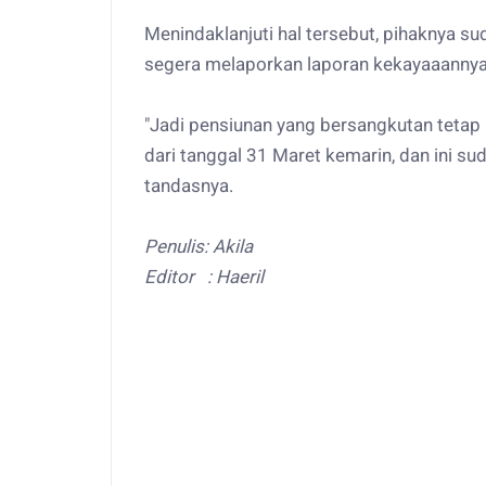
Menindaklanjuti hal tersebut, pihaknya 
segera melaporkan laporan kekayaaanny
"Jadi pensiunan yang bersangkutan teta
dari tanggal 31 Maret kemarin, dan ini s
tandasnya.
Penulis: Akila
Editor : Haeril