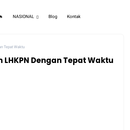
🔥
NASIONAL
Blog
Kontak
an Tepat Waktu
an LHKPN Dengan Tepat Waktu