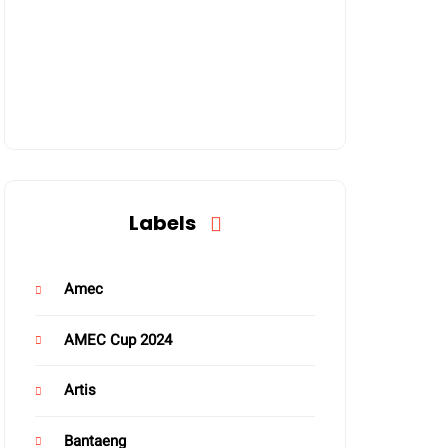
Labels
Amec
AMEC Cup 2024
Artis
Bantaeng