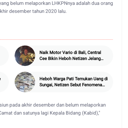
yang belum melaporkan LHKPNnya adalah dua orang
akhir desember tahun 2020 lalu.
Naik Motor Vario di Bali, Central
Cee Bikin Heboh Netizen Jelang
Konser di Atlas Beach Club
e
Heboh Warga Pati Temukan Uang di
Sungai, Netizen Sebut Fenomena
Aneh
ensiun pada akhir desember dan belum melaporkan
amat dan satunya lagi Kepala Bidang (Kabid),"