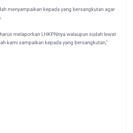
sudah menyampaikan kepada yang bersangkutan agar
a.
p harus melaporkan LHKPNnya walaupun sudah lewat
udah kami sampaikan kepada yang bersangkutan,"