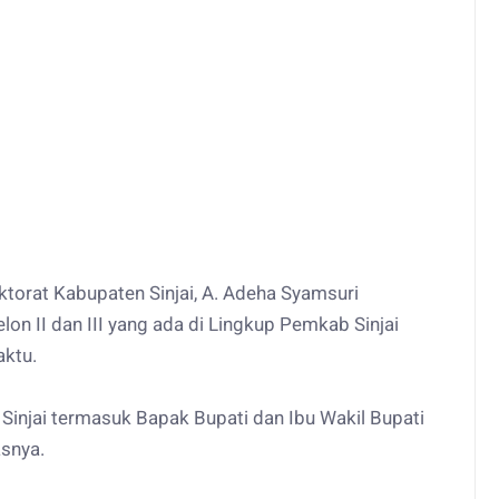
ktorat Kabupaten Sinjai, A. Adeha Syamsuri
n II dan III yang ada di Lingkup Pemkab Sinjai
aktu.
 Sinjai termasuk Bapak Bupati dan Ibu Wakil Bupati
asnya.