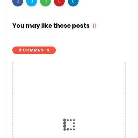
You may like these posts
0 COMMENTS