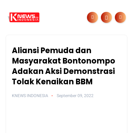
Aliansi Pemuda dan
Masyarakat Bontonompo
Adakan Aksi Demonstrasi
Tolak Kenaikan BBM
KNEWS INDONESIA
September 09, 2022