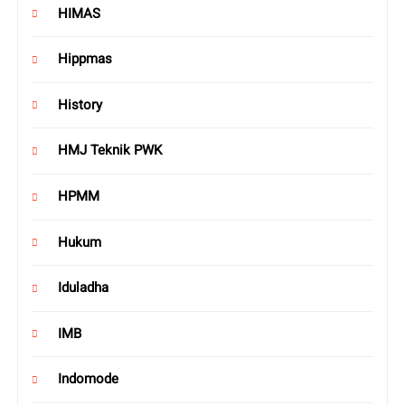
HIMAS
Hippmas
History
HMJ Teknik PWK
HPMM
Hukum
Iduladha
IMB
Indomode