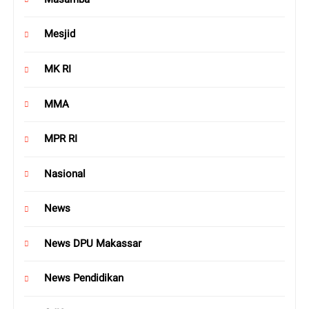
Mesjid
MK RI
MMA
MPR RI
Nasional
News
News DPU Makassar
News Pendidikan