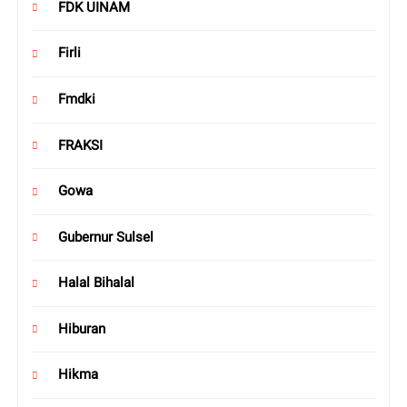
FDK UINAM
Firli
Fmdki
FRAKSI
Gowa
Gubernur Sulsel
Halal Bihalal
Hiburan
Hikma