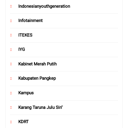
Indonesianyouthgeneration
Infotainment
ITEKES
IYG
Kabinet Merah Putih
Kabupaten Pangkep
Kampus
Karang Taruna Julu Siri'
KDRT