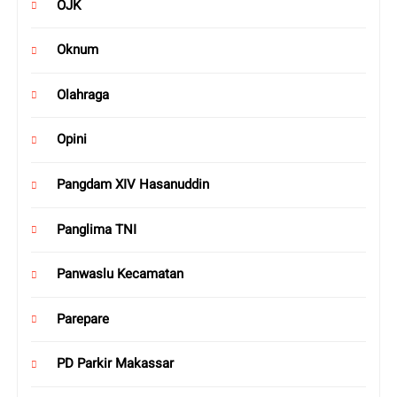
OJK
Oknum
Olahraga
Opini
Pangdam XIV Hasanuddin
Panglima TNI
Panwaslu Kecamatan
Parepare
PD Parkir Makassar