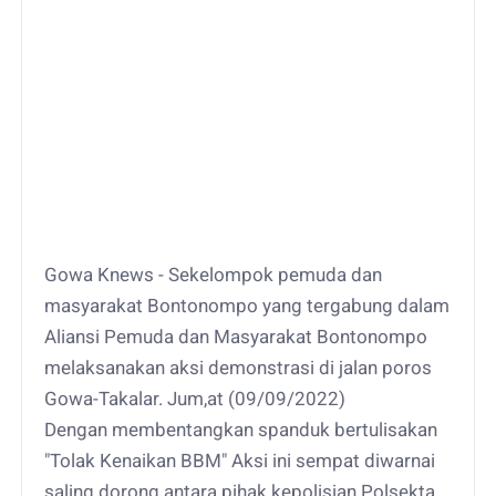
Gowa Knews - Sekelompok pemuda dan
masyarakat Bontonompo yang tergabung dalam
Aliansi Pemuda dan Masyarakat Bontonompo
melaksanakan aksi demonstrasi di jalan poros
Gowa-Takalar. Jum,at (09/09/2022)
Dengan membentangkan spanduk bertulisakan
"Tolak Kenaikan BBM" Aksi ini sempat diwarnai
saling dorong antara pihak kepolisian Polsekta