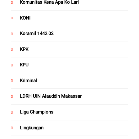
Komunitas Kena Apa Ko Lari
KONI
Koramil 1442 02
KPK
KPU
Kriminal
LDRH UIN Alauddin Makassar
Liga Champions
Lingkungan