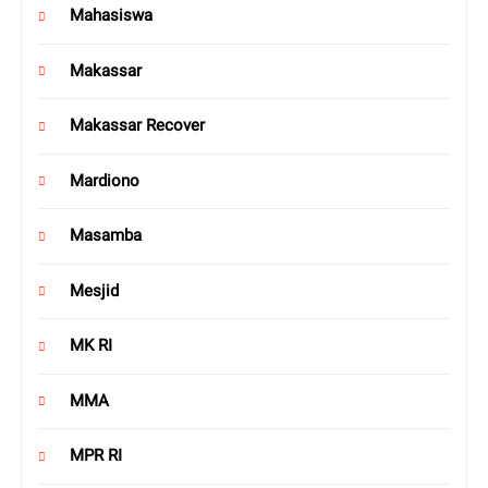
Mahasiswa
Makassar
Makassar Recover
Mardiono
Masamba
Mesjid
MK RI
MMA
MPR RI