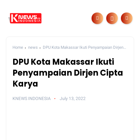
Home
news
DPU Kota Makassar Ikuti Penyampaian Dirjen
Cipta Karya
DPU Kota Makassar Ikuti
Penyampaian Dirjen Cipta
Karya
KNEWS INDONESIA
July 13, 2022