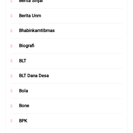
Berita Sinjai
Berita Unm
Bhabinkamtibmas
Biografi
BLT
BLT Dana Desa
Bola
Bone
BPK