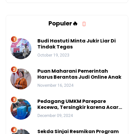
Populer🔥
Budi Hastuti Minta Jukir Liar Di
Tindak Tegas
October 19, 2023
Puan Maharani Pemerintah
Harus Berantas Judi Online Anak
November 16, 2024
Pedagang UMKM Parepare
Kecewa, Tersingkir karena Acara
Besar
December 09, 2024
Sekda Sinjai Resmikan Program