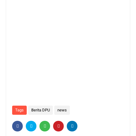
Tags
Berita DPU
news