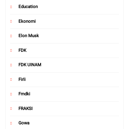
Education
Ekonomi
Elon Musk
FDK
FDK UINAM
Firli
Fmdki
FRAKSI
Gowa