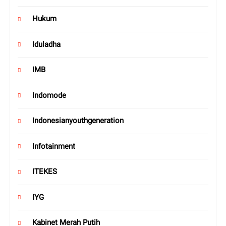
Hukum
Iduladha
IMB
Indomode
Indonesianyouthgeneration
Infotainment
ITEKES
IYG
Kabinet Merah Putih