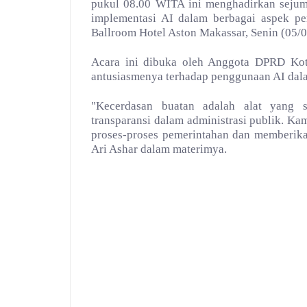
pukul 08.00 WITA ini menghadirkan sejum
implementasi AI dalam berbagai aspek pe
Ballroom Hotel Aston Makassar, Senin (05/0
Acara ini dibuka oleh Anggota DPRD Kot
antusiasmenya terhadap penggunaan AI dal
"Kecerdasan buatan adalah alat yang s
transparansi dalam administrasi publik. Ka
proses-proses pemerintahan dan memberika
Ari Ashar dalam materimya.