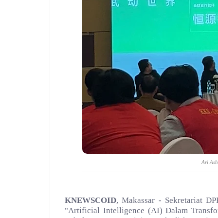
Ari Ash
KNEWSCOID
, Makassar - Sekretariat D
"Artificial Intelligence (AI) Dalam Trans