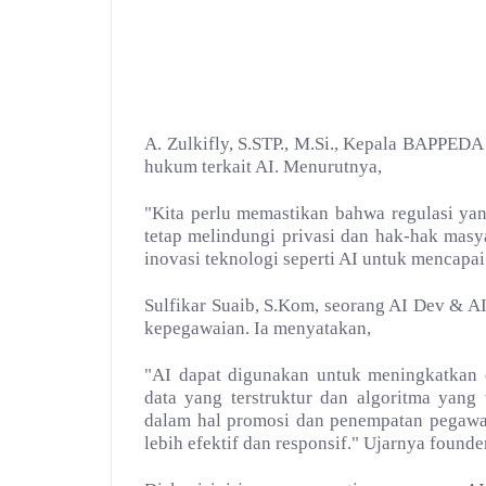
A. Zulkifly, S.STP., M.Si., Kepala BAPPED
hukum terkait AI. Menurutnya,
"Kita perlu memastikan bahwa regulasi ya
tetap melindungi privasi dan hak-hak ma
inovasi teknologi seperti AI untuk mencapa
Sulfikar Suaib, S.Kom, seorang AI Dev & A
kepegawaian. Ia menyatakan,
"AI dapat digunakan untuk meningkatkan 
data yang terstruktur dan algoritma yang
dalam hal promosi dan penempatan pegawai
lebih efektif dan responsif." Ujarnya founder 