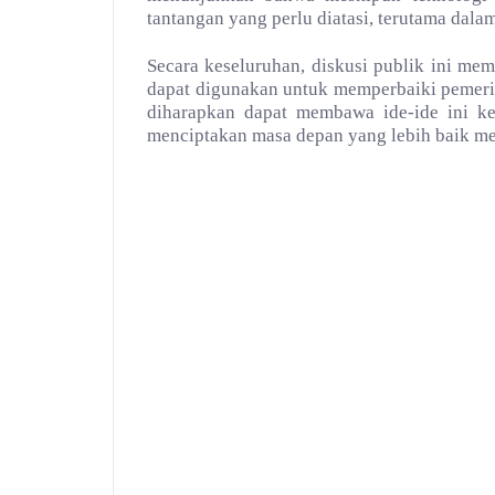
tantangan yang perlu diatasi, terutama dalam
Secara keseluruhan, diskusi publik ini m
dapat digunakan untuk memperbaiki pemerin
diharapkan dapat membawa ide-ide ini k
menciptakan masa depan yang lebih baik mel