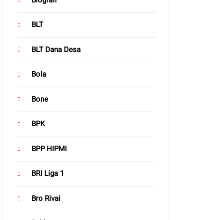
BLT
BLT Dana Desa
Bola
Bone
BPK
BPP HIPMI
BRI Liga 1
Bro Rivai