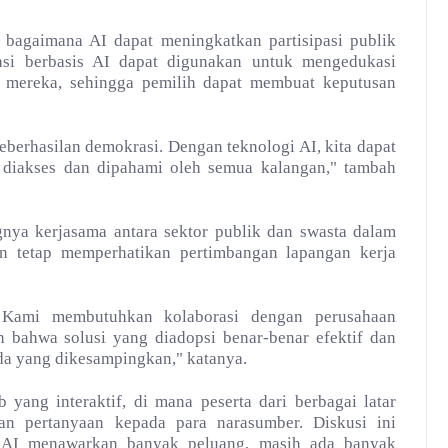
 bagaimana AI dapat meningkatkan partisipasi publik
kasi berbasis AI dapat digunakan untuk mengedukasi
m mereka, sehingga pemilih dapat membuat keputusan
keberhasilan demokrasi. Dengan teknologi AI, kita dapat
 diakses dan dipahami oleh semua kalangan," tambah
nya kerjasama antara sektor publik dan swasta dalam
n tetap memperhatikan pertimbangan lapangan kerja
i. Kami membutuhkan kolaborasi dengan perusahaan
 bahwa solusi yang diadopsi benar-benar efektif dan
ada yang dikesampingkan," katanya.
 yang interaktif, di mana peserta dari berbagai latar
n pertanyaan kepada para narasumber. Diskusi ini
 AI menawarkan banyak peluang, masih ada banyak