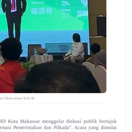
ari Ilham dalam Tools AI
PRD Kota Makassar menggelar diskusi publik bertajuk
formasi Pemerintahan dan Pilkada". Acara yang dimulai