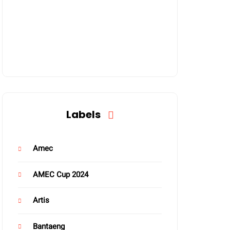
Labels
Amec
AMEC Cup 2024
Artis
Bantaeng