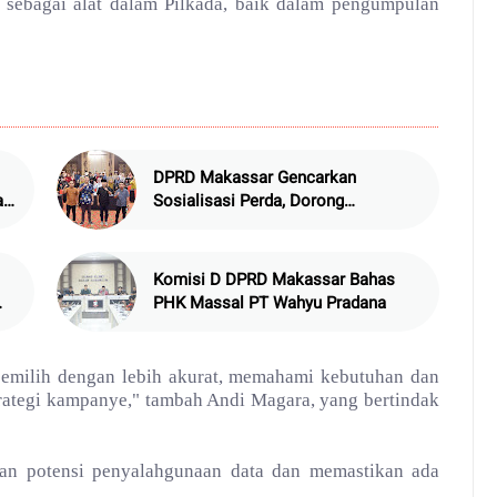
 sebagai alat dalam Pilkada, baik dalam pengumpulan
DPRD Makassar Gencarkan
aja
Sosialisasi Perda, Dorong
Kesejahteraan Pemuda
Komisi D DPRD Makassar Bahas
PHK Massal PT Wahyu Pradana
 pemilih dengan lebih akurat, memahami kebutuhan dan
trategi kampanye," tambah Andi Magara, yang bertindak
ngan potensi penyalahgunaan data dan memastikan ada