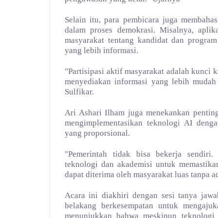
Selain itu, para pembicara juga membahas
dalam proses demokrasi. Misalnya, apli
masyarakat tentang kandidat dan progra
yang lebih informasi.
"Partisipasi aktif masyarakat adalah kunci 
menyediakan informasi yang lebih mudah
Sulfikar.
Ari Ashari Ilham juga menekankan penting
mengimplementasikan teknologi AI denga
yang proporsional.
"Pemerintah tidak bisa bekerja sendir
teknologi dan akademisi untuk memastikan
dapat diterima oleh masyarakat luas tanpa 
Acara ini diakhiri dengan sesi tanya jawab
belakang berkesempatan untuk mengajuka
menunjukkan bahwa meskipun teknologi