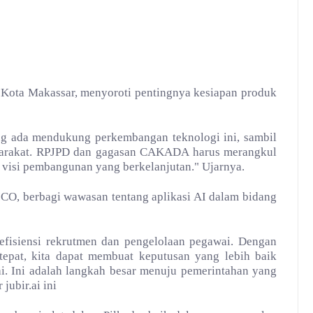
A Kota Makassar, menyoroti pentingnya kesiapan produk
ng ada mendukung perkembangan teknologi ini, sambil
syarakat. RPJPD dan gagasan CAKADA harus merangkul
i visi pembangunan yang berkelanjutan." Ujarnya.
ICO, berbagi wawasan tentang aplikasi AI dalam bidang
efisiensi rekrutmen dan pengelolaan pegawai. Dengan
 tepat, kita dapat membuat keputusan yang lebih baik
. Ini adalah langkah besar menuju pemerintahan yang
jubir.ai ini