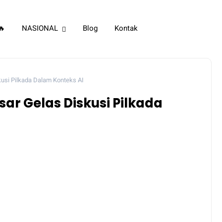
🔥
NASIONAL
Blog
Kontak
usi Pilkada Dalam Konteks AI
ar Gelas Diskusi Pilkada