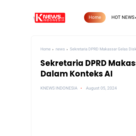
Home
HOT NEWS
Home
news
Sekretaria DPRD Makassar Gelas Disk
Sekretaria DPRD Makass
Dalam Konteks AI
KNEWS INDONESIA
August 05, 2024