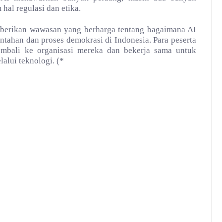
 hal regulasi dan etika.
emberikan wawasan yang berharga tentang bagaimana AI
tahan dan proses demokrasi di Indonesia. Para peserta
embali ke organisasi mereka dan bekerja sama untuk
alui teknologi. (*