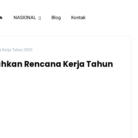
🔥
NASIONAL
Blog
Kontak
 Kerja Tahun 2025
ahkan Rencana Kerja Tahun