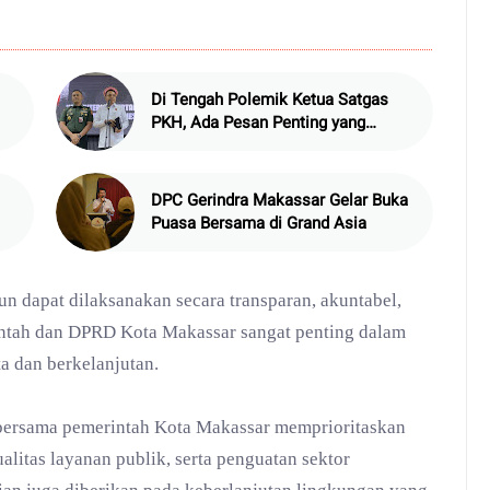
Di Tengah Polemik Ketua Satgas
PKH, Ada Pesan Penting yang
Ditegaskan ke Publik
DPC Gerindra Makassar Gelar Buka
Puasa Bersama di Grand Asia
un dapat dilaksanakan secara transparan, akuntabel,
intah dan DPRD Kota Makassar sangat penting dalam
 dan berkelanjutan.
 bersama pemerintah Kota Makassar memprioritaskan
litas layanan publik, serta penguatan sektor