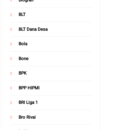
BLT
BLT Dana Desa
Bola
Bone
BPK
BPP HIPMI
BRI Liga 1
Bro Rivai