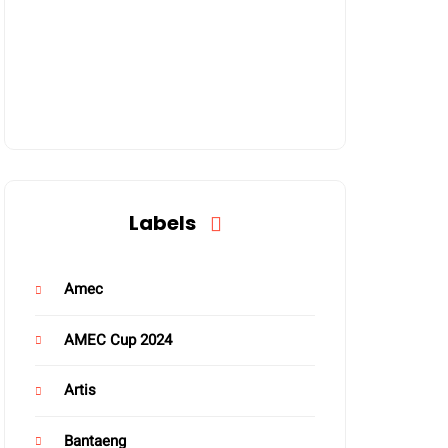
Labels
Amec
AMEC Cup 2024
Artis
Bantaeng