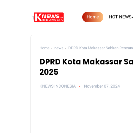
Home
HOT NEWS
Home
news
DPRD Kota Makassar Sahkan Rencana
DPRD Kota Makassar S
2025
KNEWS INDONESIA
November 07, 2024