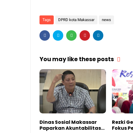
Tags
DPRD kota Makassar
news
You may like these posts
Dinas Sosial Makassar
Rezki Ge
Paparkan Akuntabilitas
Fokus P