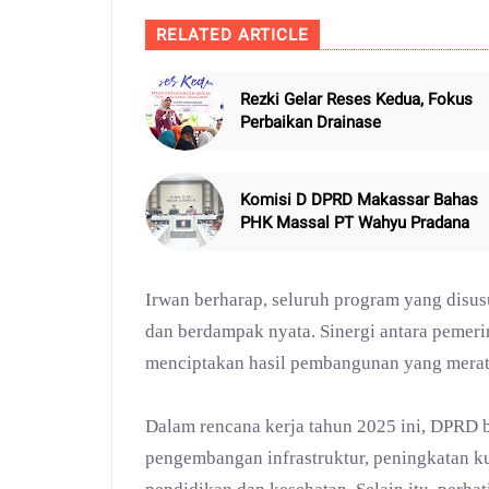
RELATED ARTICLE
Rezki Gelar Reses Kedua, Fokus
Perbaikan Drainase
Komisi D DPRD Makassar Bahas
PHK Massal PT Wahyu Pradana
Irwan berharap, seluruh program yang disus
dan berdampak nyata. Sinergi antara pemer
menciptakan hasil pembangunan yang merata
Dalam rencana kerja tahun 2025 ini, DPRD
pengembangan infrastruktur, peningkatan kua