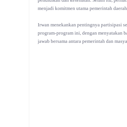
pendidikan dan kesehatan. Selain itu, perha
menjadi komitmen utama pemerintah daerah
Irwan menekankan pentingnya partisipasi s
program-program ini, dengan menyatakan b
jawab bersama antara pemerintah dan masya