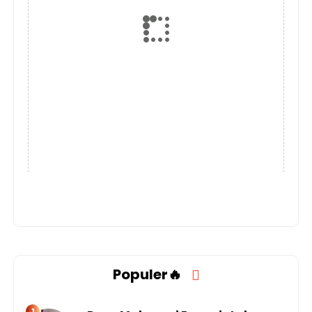
Populer🔥