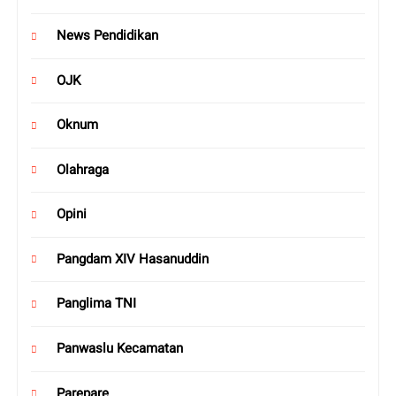
News Pendidikan
OJK
Oknum
Olahraga
Opini
Pangdam XIV Hasanuddin
Panglima TNI
Panwaslu Kecamatan
Parepare