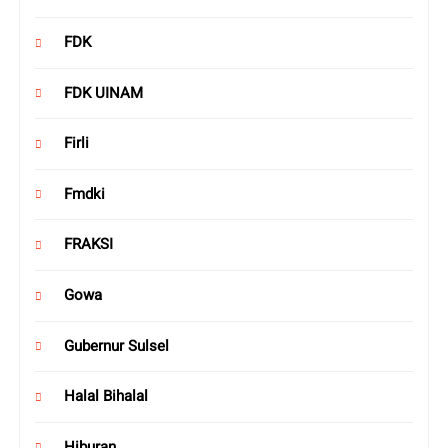
FDK
FDK UINAM
Firli
Fmdki
FRAKSI
Gowa
Gubernur Sulsel
Halal Bihalal
Hiburan