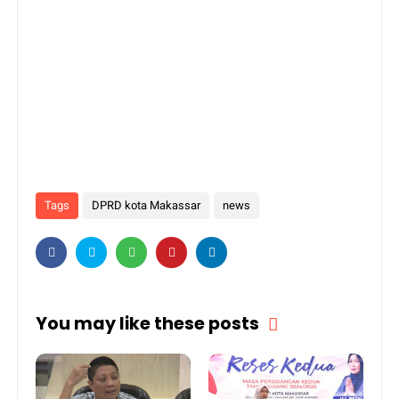
Tags
DPRD kota Makassar
news
You may like these posts