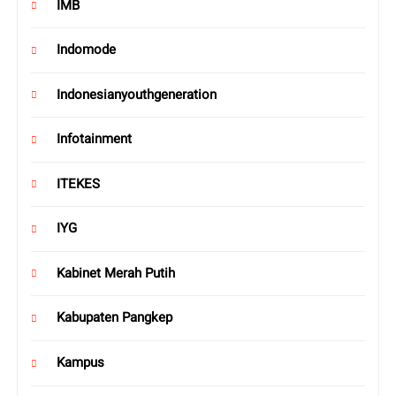
IMB
Indomode
Indonesianyouthgeneration
Infotainment
ITEKES
IYG
Kabinet Merah Putih
Kabupaten Pangkep
Kampus