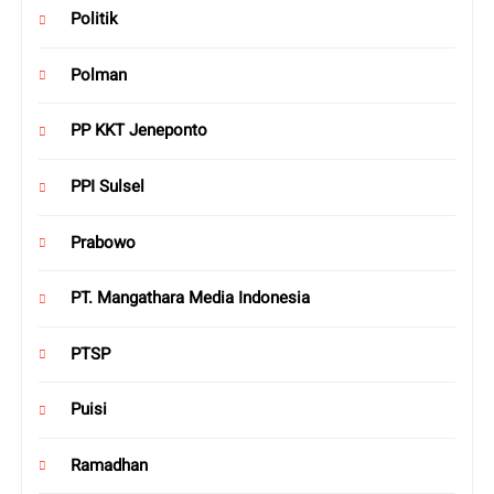
Politik
Polman
PP KKT Jeneponto
PPI Sulsel
Prabowo
PT. Mangathara Media Indonesia
PTSP
Puisi
Ramadhan