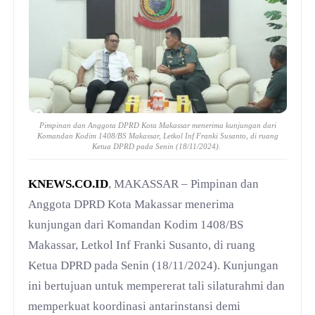
Pimpinan dan Anggota DPRD Kota Makassar menerima kunjungan dari
Komandan Kodim 1408/BS Makassar, Letkol Inf Franki Susanto, di ruang
Ketua DPRD pada Senin (18/11/2024).
KNEWS.CO.ID
, MAKASSAR – Pimpinan dan
Anggota DPRD Kota Makassar menerima
kunjungan dari Komandan Kodim 1408/BS
Makassar, Letkol Inf Franki Susanto, di ruang
Ketua DPRD pada Senin (18/11/2024). Kunjungan
ini bertujuan untuk mempererat tali silaturahmi dan
memperkuat koordinasi antarinstansi demi