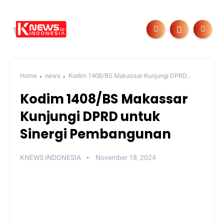
Home
news
Kodim 1408/BS Makassar Kunjungi DPRD
untuk Sinergi Pembangunan
Kodim 1408/BS Makassar
Kunjungi DPRD untuk
Sinergi Pembangunan
KNEWS INDONESIA
November 18, 2024