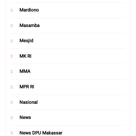
Mardiono
Masamba
Mesjid
MK RI
MMA
MPR RI
Nasional
News
News DPU Makassar