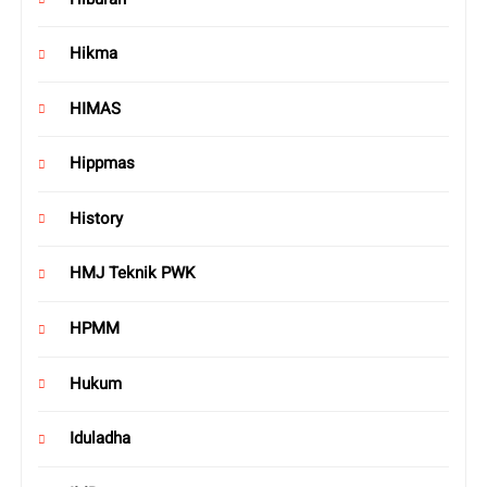
Hikma
HIMAS
Hippmas
History
HMJ Teknik PWK
HPMM
Hukum
Iduladha