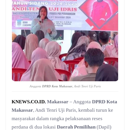
Anggota
DPRD Kota Makassar
, Andi Tenri Uji Paris
KNEWS.CO.ID
, Makassar
– Anggota
DPRD Kota
Makassar
, Andi Tenri Uji Paris, kembali turun ke
masyarakat dalam rangka pelaksanaan reses
perdana di dua lokasi
Daerah Pemilihan
(Dapil)