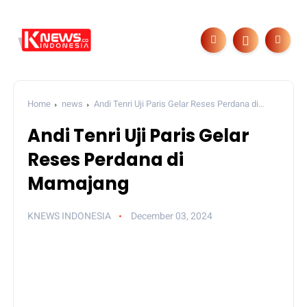
Home
news
Andi Tenri Uji Paris Gelar Reses Perdana di
Mamajang
Andi Tenri Uji Paris Gelar
Reses Perdana di
Mamajang
KNEWS INDONESIA
December 03, 2024