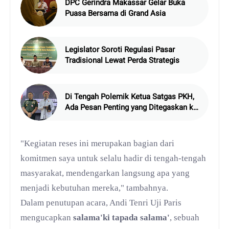
DPC Gerindra Makassar Gelar Buka
Puasa Bersama di Grand Asia
Legislator Soroti Regulasi Pasar
Tradisional Lewat Perda Strategis
Di Tengah Polemik Ketua Satgas PKH,
Ada Pesan Penting yang Ditegaskan ke
Publik
"Kegiatan reses ini merupakan bagian dari
komitmen saya untuk selalu hadir di tengah-tengah
masyarakat, mendengarkan langsung apa yang
menjadi kebutuhan mereka," tambahnya.
Dalam penutupan acara, Andi Tenri Uji Paris
mengucapkan
salama'ki tapada salama'
, sebuah