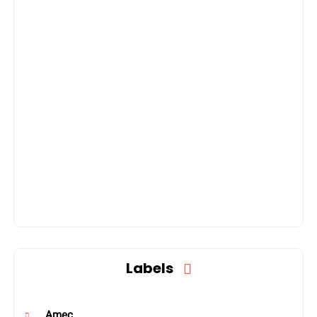
Labels
Amec