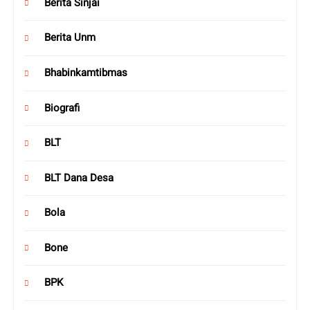
Berita Sinjai
Berita Unm
Bhabinkamtibmas
Biografi
BLT
BLT Dana Desa
Bola
Bone
BPK