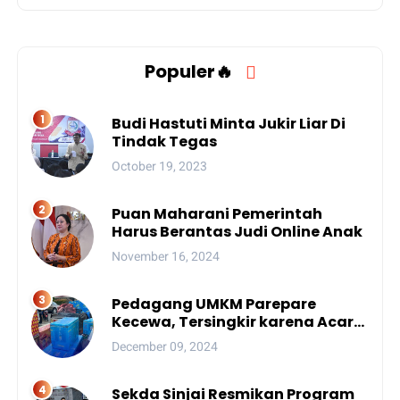
Populer🔥
Budi Hastuti Minta Jukir Liar Di
Tindak Tegas
October 19, 2023
Puan Maharani Pemerintah
Harus Berantas Judi Online Anak
November 16, 2024
Pedagang UMKM Parepare
Kecewa, Tersingkir karena Acara
Besar
December 09, 2024
Sekda Sinjai Resmikan Program