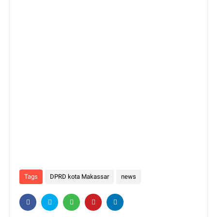
Tags
DPRD kota Makassar
news