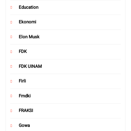
Education
Ekonomi
Elon Musk
FDK
FDK UINAM
Firli
Fmdki
FRAKSI
Gowa