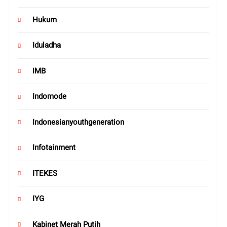
Hukum
Iduladha
IMB
Indomode
Indonesianyouthgeneration
Infotainment
ITEKES
IYG
Kabinet Merah Putih