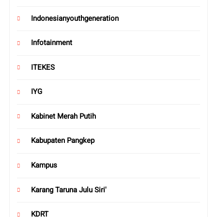
Indonesianyouthgeneration
Infotainment
ITEKES
IYG
Kabinet Merah Putih
Kabupaten Pangkep
Kampus
Karang Taruna Julu Siri'
KDRT