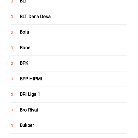
BLT
BLT Dana Desa
Bola
Bone
BPK
BPP HIPMI
BRI Liga 1
Bro Rivai
Bukber