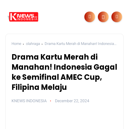
Home
olahraga
Drama Kartu Merah di Manahan! Indonesia
Gagal ke Semifinal AMEC Cup, Filipina Melaju
Drama Kartu Merah di
Manahan! Indonesia Gagal
ke Semifinal AMEC Cup,
Filipina Melaju
KNEWS INDONESIA
December 22, 2024