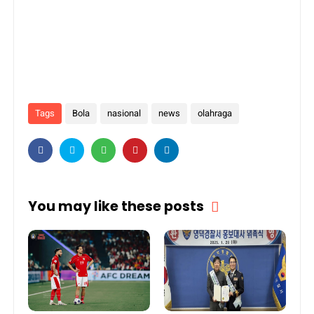
Tags
Bola
nasional
news
olahraga
You may like these posts