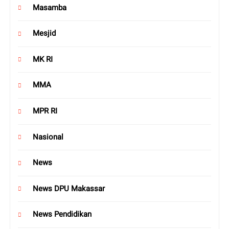
Masamba
Mesjid
MK RI
MMA
MPR RI
Nasional
News
News DPU Makassar
News Pendidikan