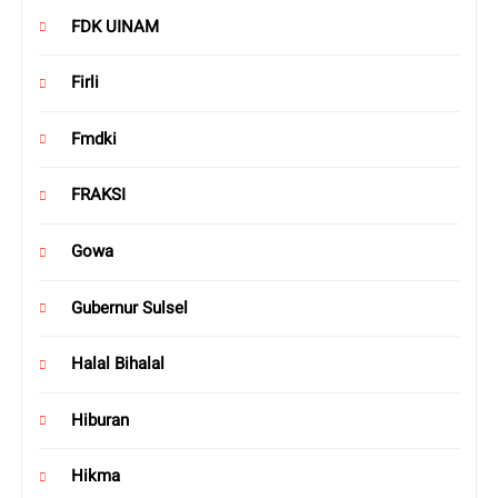
FDK UINAM
Firli
Fmdki
FRAKSI
Gowa
Gubernur Sulsel
Halal Bihalal
Hiburan
Hikma