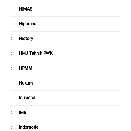
HIMAS
Hippmas
History
HMJ Teknik PWK
HPMM
Hukum
Iduladha
IMB
Indomode