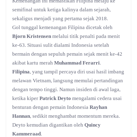
Kemenangan ini memastikan Filipina melaju ke
semifinal untuk ketiga kalinya dalam sejarah,
sekaligus menjadi yang pertama sejak 2018.
Gol tunggal kemenangan Filipina dicetak oleh
Bjorn Kristensen
melalui titik penalti pada menit
ke-63. Situasi sulit dialami Indonesia setelah
bermain dengan sepuluh pemain sejak menit ke-42
akibat kartu merah
Muhammad Ferarri
.
Filipina
, yang tampil percaya diri usai hasil imbang
melawan Vietnam, langsung memulai pertandingan
dengan tempo tinggi. Namun insiden di awal laga,
ketika kiper
Patrick Deyto
mengalami cedera usai
benturan dengan pemain Indonesia
Rayhan
Hannan
, sedikit menghambat momentum mereka.
Deyto kemudian digantikan oleh
Quincy
Kammeraad
.