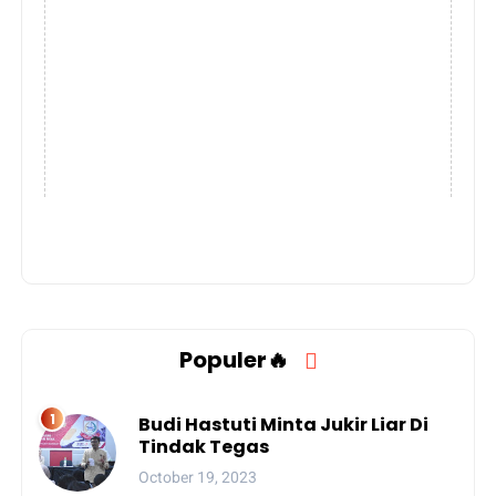
Populer🔥
Budi Hastuti Minta Jukir Liar Di
Tindak Tegas
October 19, 2023