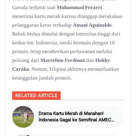
Garuda terhenti saat
Muhammad Ferarri
menerima kartu merah karena dianggap melakukan
pelanggaran keras terhadap
Amani Aguinaldo
.
Babak kedua dimulai dengan intensitas tinggi dari
kedua tim. Indonesia, meski bermain dengan 10
pemain, tetap memberikan perlawanan melalui
peluang dari
Marselino Ferdinan
dan
Hokky
Caraka
. Namun, Filipina akhirnya memanfaatkan
keunggulan jumlah pemain.
RELATED ARTICLE
Drama Kartu Merah di Manahan!
Indonesia Gagal ke Semifinal AMEC
Cup, Filipina Melaju