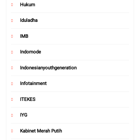
Hukum
Iduladha
IMB
Indomode
Indonesianyouthgeneration
Infotainment
ITEKES
IYG
Kabinet Merah Putih