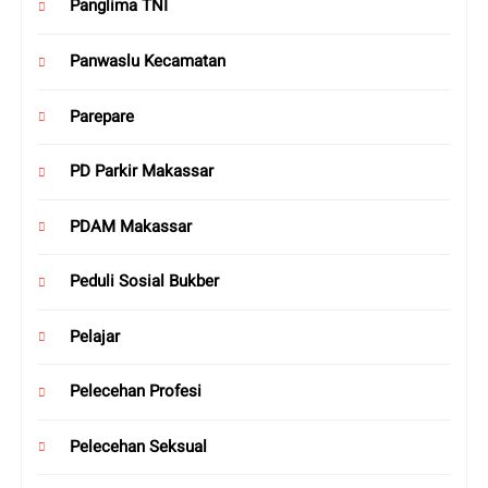
Panglima TNI
Panwaslu Kecamatan
Parepare
PD Parkir Makassar
PDAM Makassar
Peduli Sosial Bukber
Pelajar
Pelecehan Profesi
Pelecehan Seksual