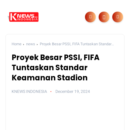
Home
news
Proyek Besar PSSI, FIFA Tuntaskan Standar
Keamanan Stadion
Proyek Besar PSSI, FIFA
Tuntaskan Standar
Keamanan Stadion
KNEWS INDONESIA
December 19, 2024