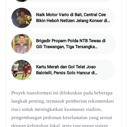
Naik Motor Vario di Bali, Central Cee
Bikin Heboh Netizen Jelang Konser di
Atlas Beach Club
Brigadir Propam Polda NTB Tewas di
Gili Trawangan, Tiga Tersangka
Termasuk Atasan Sendiri
Kartu Merah dan Gol Telat Joao
Balotelli, Persis Solo Hancur di
Manahan
Proyek transformasi ini difokuskan pada beberapa
langkah penting, termasuk pemberian rekomendasi
rinci untuk meningkatkan keamanan stadion,
pengembangan pedoman keselamatan yang sesuai
dengan kebutuhan lokal, serta rancangan sistem