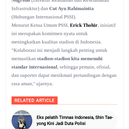
Nugroho
(Direktur Keamanan dan Keselamatan
Infrastruktur) dan
Cut Ayu Rahimainita
(Hubungan Internasional PSSI).
Menurut Ketua Umum PSSI,
Erick Thohir
, inisiatif
ini merupakan komitmen nyata untuk
meningkatkan kualitas stadion di Indonesia.
"Kolaborasi ini menjadi langkah penting untuk
memastikan
stadion-stadion kita memenuhi
standar internasional
, sehingga pemain, ofisial,
dan suporter dapat menikmati pertandingan dengan
rasa aman," ujarnya.
RELATED ARTICLE
Eks pelatih Timnas Indonesia, Shin Tae-
yong Kini Jadi Duta Polisi