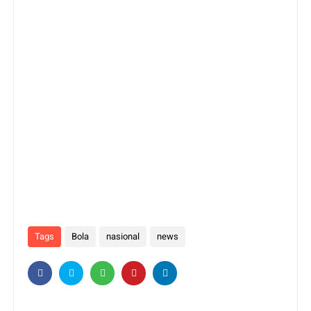
Tags
Bola
nasional
news