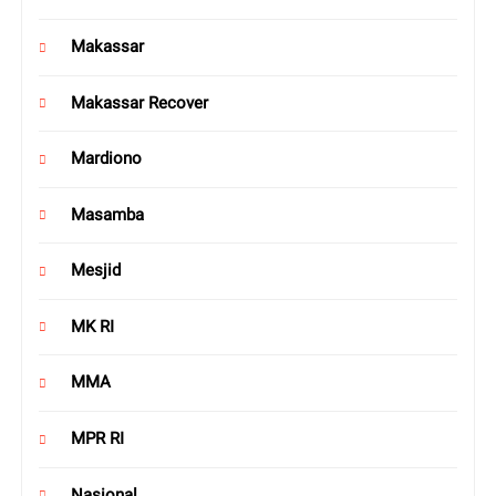
Makassar
Makassar Recover
Mardiono
Masamba
Mesjid
MK RI
MMA
MPR RI
Nasional