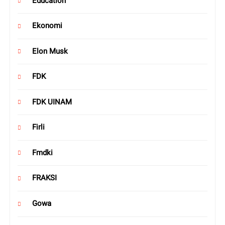
Education
Ekonomi
Elon Musk
FDK
FDK UINAM
Firli
Fmdki
FRAKSI
Gowa