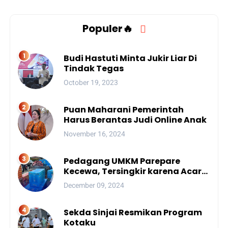
Populer🔥
Budi Hastuti Minta Jukir Liar Di
Tindak Tegas
October 19, 2023
Puan Maharani Pemerintah
Harus Berantas Judi Online Anak
November 16, 2024
Pedagang UMKM Parepare
Kecewa, Tersingkir karena Acara
Besar
December 09, 2024
Sekda Sinjai Resmikan Program
Kotaku