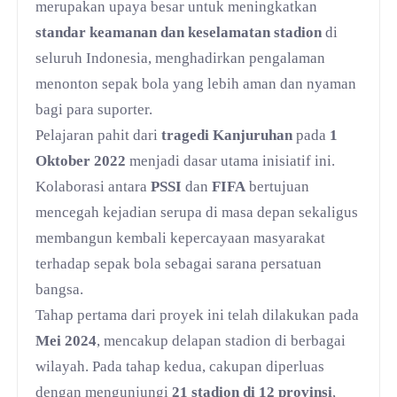
merupakan upaya besar untuk meningkatkan
standar keamanan dan keselamatan stadion
di
seluruh Indonesia, menghadirkan pengalaman
menonton sepak bola yang lebih aman dan nyaman
bagi para suporter.
Pelajaran pahit dari
tragedi Kanjuruhan
pada
1
Oktober 2022
menjadi dasar utama inisiatif ini.
Kolaborasi antara
PSSI
dan
FIFA
bertujuan
mencegah kejadian serupa di masa depan sekaligus
membangun kembali kepercayaan masyarakat
terhadap sepak bola sebagai sarana persatuan
bangsa.
Tahap pertama dari proyek ini telah dilakukan pada
Mei 2024
, mencakup delapan stadion di berbagai
wilayah. Pada tahap kedua, cakupan diperluas
dengan mengunjungi
21 stadion di 12 provinsi
,