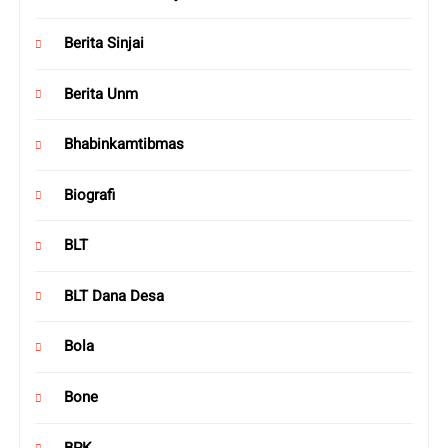
Berita Sinjai
Berita Unm
Bhabinkamtibmas
Biografi
BLT
BLT Dana Desa
Bola
Bone
BPK