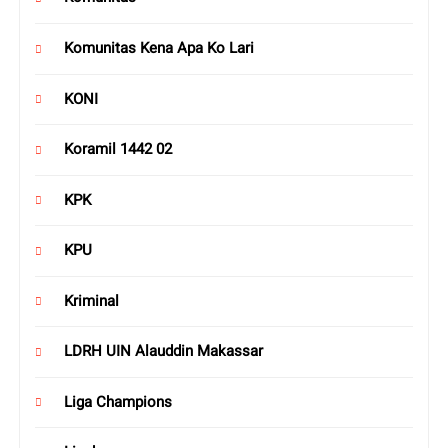
Komunitas Kena Apa Ko Lari
KONI
Koramil 1442 02
KPK
KPU
Kriminal
LDRH UIN Alauddin Makassar
Liga Champions