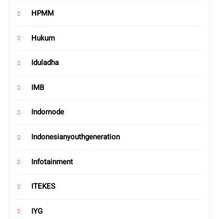
HPMM
Hukum
Iduladha
IMB
Indomode
Indonesianyouthgeneration
Infotainment
ITEKES
IYG