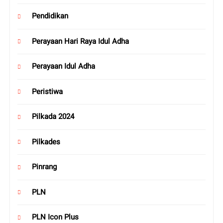
Pendidikan
Perayaan Hari Raya Idul Adha
Perayaan Idul Adha
Peristiwa
Pilkada 2024
Pilkades
Pinrang
PLN
PLN Icon Plus