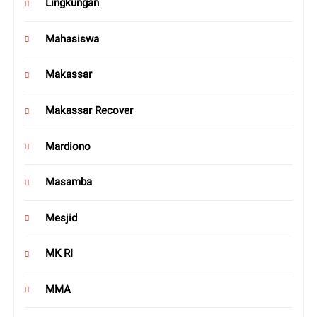
Lingkungan
Mahasiswa
Makassar
Makassar Recover
Mardiono
Masamba
Mesjid
MK RI
MMA