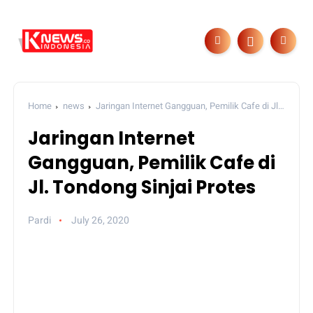
Home
news
Jaringan Internet Gangguan, Pemilik Cafe di Jl.
Tondong Sinjai Protes
Jaringan Internet
Gangguan, Pemilik Cafe di
Jl. Tondong Sinjai Protes
Pardi
July 26, 2020