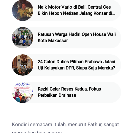
Naik Motor Vario di Bali, Central Cee
Bikin Heboh Netizen Jelang Konser di
Atlas Beach Club
Ratusan Warga Hadiri Open House Wali
Kota Makassar
24 Calon Dubes Pilihan Prabowo Jalani
Uji Kelayakan DPR, Siapa Saja Mereka?
Rezki Gelar Reses Kedua, Fokus
Perbaikan Drainase
Kondisi semacam itulah, menurut Fathur, sangat
merugikan bagi warga.