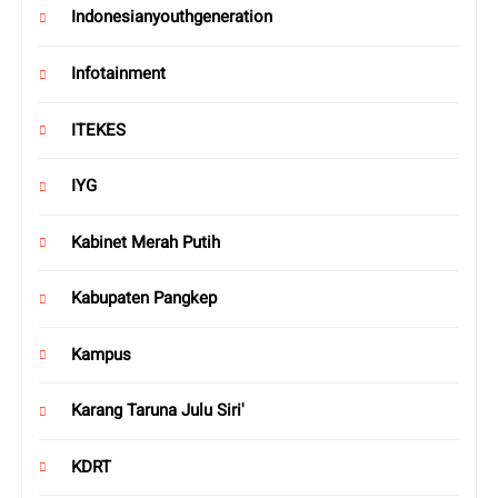
Indonesianyouthgeneration
Infotainment
ITEKES
IYG
Kabinet Merah Putih
Kabupaten Pangkep
Kampus
Karang Taruna Julu Siri'
KDRT