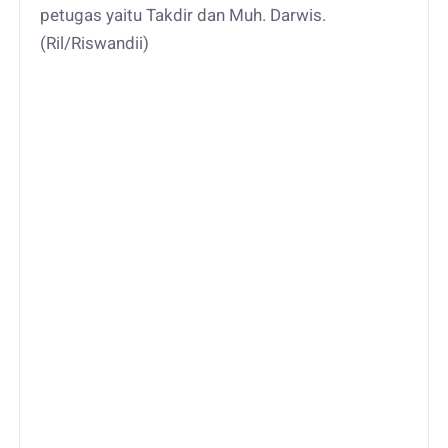
petugas yaitu Takdir dan Muh. Darwis.
(Ril/Riswandii)