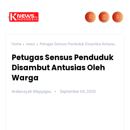
Home
news
Petugas Sensus Penduduk Disambut Antusias
Oleh Warga
Petugas Sensus Penduduk
Disambut Antusias Oleh
Warga
Ardiansyah Mappigau
September 04, 2020