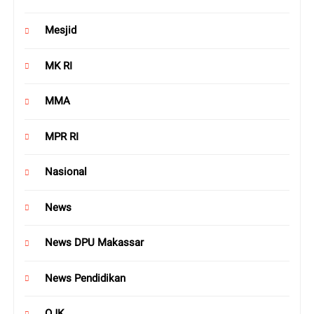
Mesjid
MK RI
MMA
MPR RI
Nasional
News
News DPU Makassar
News Pendidikan
OJK