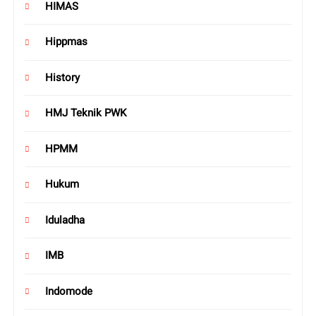
HIMAS
Hippmas
History
HMJ Teknik PWK
HPMM
Hukum
Iduladha
IMB
Indomode