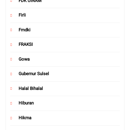
FDK UINAM
Firli
Fmdki
FRAKSI
Gowa
Gubernur Sulsel
Halal Bihalal
Hiburan
Hikma