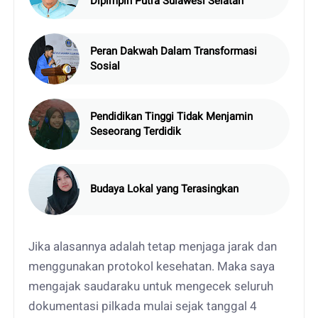
Dipimpin Putra Sulawesi Selatan
Peran Dakwah Dalam Transformasi
Sosial
Pendidikan Tinggi Tidak Menjamin
Seseorang Terdidik
Budaya Lokal yang Terasingkan
Jika alasannya adalah tetap menjaga jarak dan
menggunakan protokol kesehatan. Maka saya
mengajak saudaraku untuk mengecek seluruh
dokumentasi pilkada mulai sejak tanggal 4