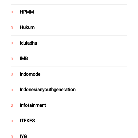
HPMM
Hukum
Iduladha
IMB
Indomode
Indonesianyouthgeneration
Infotainment
ITEKES
IYG