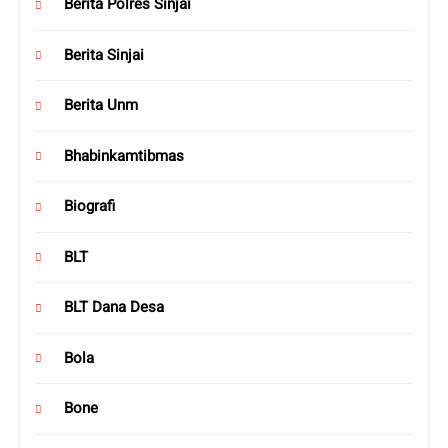
Berita Polres Sinjai
Berita Sinjai
Berita Unm
Bhabinkamtibmas
Biografi
BLT
BLT Dana Desa
Bola
Bone