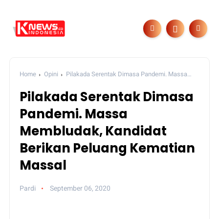
Home
Opini
Pilakada Serentak Dimasa Pandemi. Massa
Membludak, Kandidat Berikan Peluang Kematian Massal
Pilakada Serentak Dimasa
Pandemi. Massa
Membludak, Kandidat
Berikan Peluang Kematian
Massal
Pardi
September 06, 2020