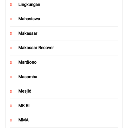
Lingkungan
Mahasiswa
Makassar
Makassar Recover
Mardiono
Masamba
Mesjid
MK RI
MMA