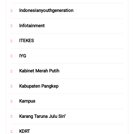
Indonesianyouthgeneration
Infotainment
ITEKES
IYG
Kabinet Merah Putih
Kabupaten Pangkep
Kampus
Karang Taruna Julu Siri'
KDRT