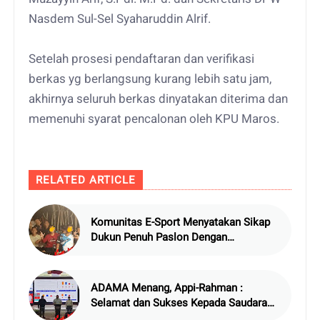
Nasdem Sul-Sel Syaharuddin Alrif.
Setelah prosesi pendaftaran dan verifikasi
berkas yg berlangsung kurang lebih satu jam,
akhirnya seluruh berkas dinyatakan diterima dan
memenuhi syarat pencalonan oleh KPU Maros.
RELATED ARTICLE
Komunitas E-Sport Menyatakan Sikap
Dukun Penuh Paslon Dengan
Bulukumba Asik di Detik-detik Akhir
ADAMA Menang, Appi-Rahman :
Selamat dan Sukses Kepada Saudara
Danny dan Ibu Fatma