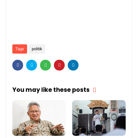
Tags
politik
You may like these posts