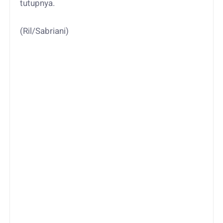
tutupnya.
(Ril/Sabriani)