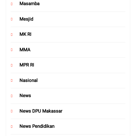
Masamba
Mesjid
MK RI
MMA
MPR RI
Nasional
News
News DPU Makassar
News Pendidikan