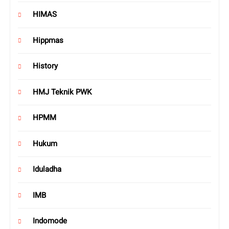
HIMAS
Hippmas
History
HMJ Teknik PWK
HPMM
Hukum
Iduladha
IMB
Indomode