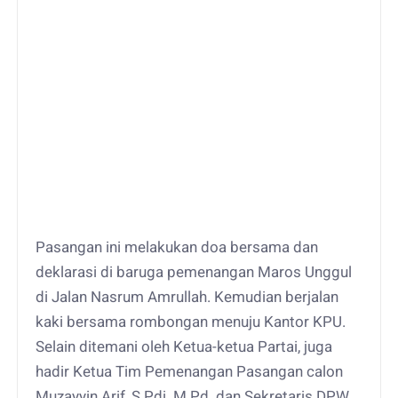
Pasangan ini melakukan doa bersama dan
deklarasi di baruga pemenangan Maros Unggul
di Jalan Nasrum Amrullah. Kemudian berjalan
kaki bersama rombongan menuju Kantor KPU.
Selain ditemani oleh Ketua-ketua Partai, juga
hadir Ketua Tim Pemenangan Pasangan calon
Muzayyin Arif, S.Pdi. M.Pd. dan Sekretaris DPW