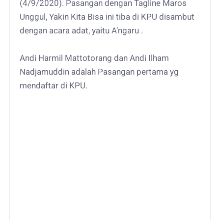
(4/9/2020). Pasangan dengan Tagline Maros
Unggul, Yakin Kita Bisa ini tiba di KPU disambut
dengan acara adat, yaitu A’ngaru .
Andi Harmil Mattotorang dan Andi Ilham
Nadjamuddin adalah Pasangan pertama yg
mendaftar di KPU.