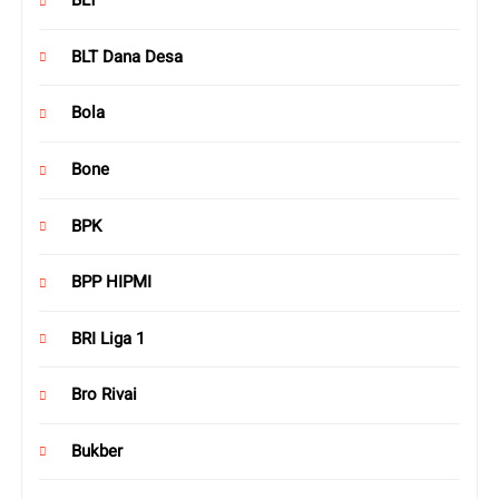
BLT
BLT Dana Desa
Bola
Bone
BPK
BPP HIPMI
BRI Liga 1
Bro Rivai
Bukber