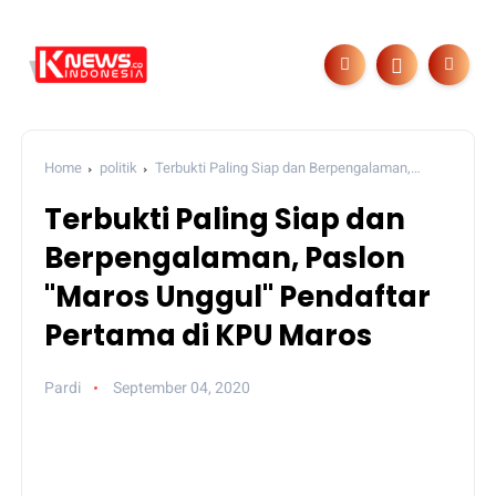
Home
politik
Terbukti Paling Siap dan Berpengalaman,
Paslon "Maros Unggul" Pendaftar Pertama di KPU Maros
Terbukti Paling Siap dan
Berpengalaman, Paslon
"Maros Unggul" Pendaftar
Pertama di KPU Maros
Pardi
September 04, 2020