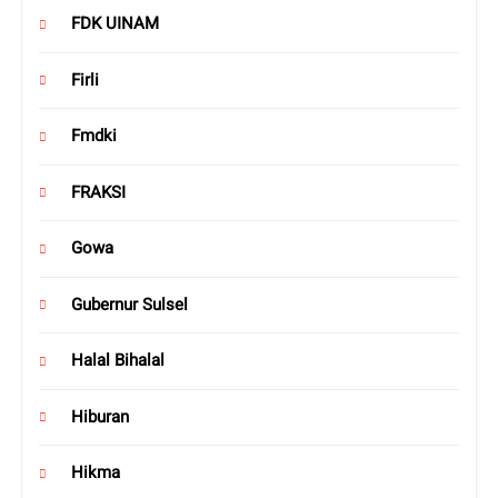
FDK UINAM
Firli
Fmdki
FRAKSI
Gowa
Gubernur Sulsel
Halal Bihalal
Hiburan
Hikma