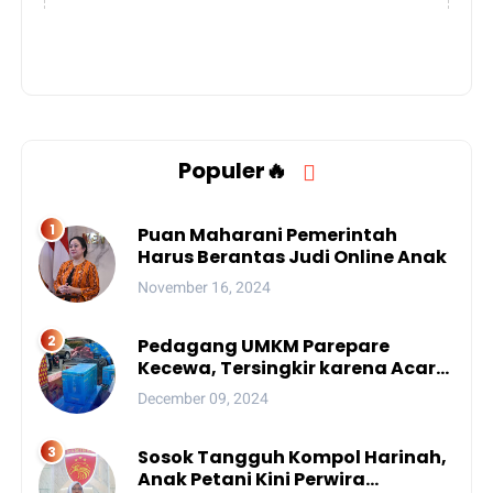
Populer🔥
Puan Maharani Pemerintah
Harus Berantas Judi Online Anak
November 16, 2024
Pedagang UMKM Parepare
Kecewa, Tersingkir karena Acara
Besar
December 09, 2024
Sosok Tangguh Kompol Harinah,
Anak Petani Kini Perwira