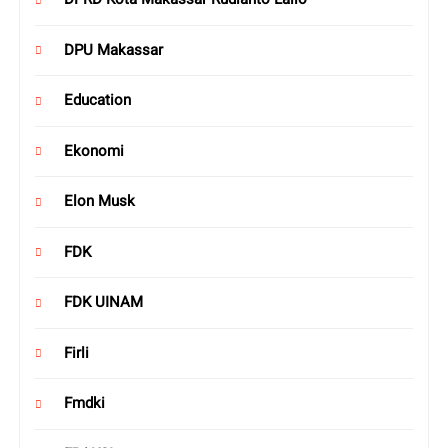
DPU Makassar
Education
Ekonomi
Elon Musk
FDK
FDK UINAM
Firli
Fmdki