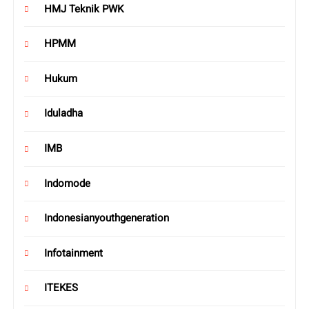
HMJ Teknik PWK
HPMM
Hukum
Iduladha
IMB
Indomode
Indonesianyouthgeneration
Infotainment
ITEKES