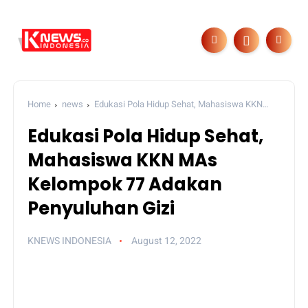
Home
news
Edukasi Pola Hidup Sehat, Mahasiswa KKN
MAs Kelompok 77 Adakan Penyuluhan Gizi
Edukasi Pola Hidup Sehat,
Mahasiswa KKN MAs
Kelompok 77 Adakan
Penyuluhan Gizi
KNEWS INDONESIA
August 12, 2022