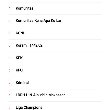
Komunitas
Komunitas Kena Apa Ko Lari
KONI
Koramil 1442 02
KPK
KPU
Kriminal
LDRH UIN Alauddin Makassar
Liga Champions