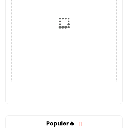
Populer🔥