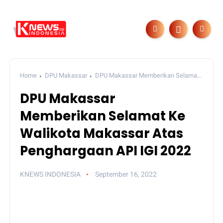
Home
DPU Makassar
DPU Makassar Memberikan Selamat
Ke Walikota Makassar Atas Penghargaan API IGI 2022
DPU Makassar
Memberikan Selamat Ke
Walikota Makassar Atas
Penghargaan API IGI 2022
KNEWS INDONESIA
September 16, 2022