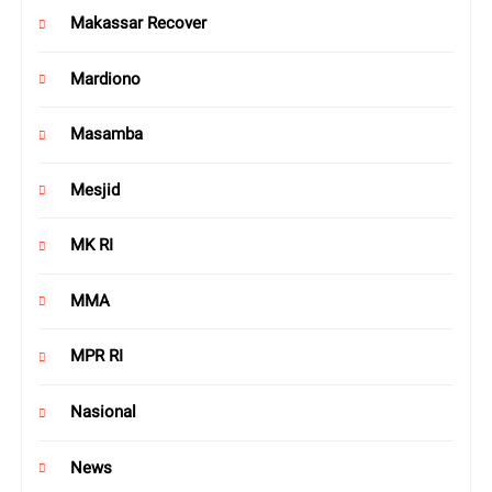
Makassar Recover
Mardiono
Masamba
Mesjid
MK RI
MMA
MPR RI
Nasional
News