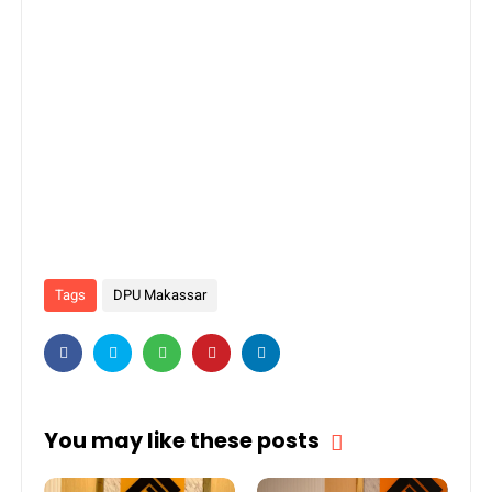
Tags
DPU Makassar
You may like these posts