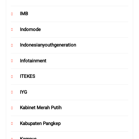
IMB
Indomode
Indonesianyouthgeneration
Infotainment
ITEKES
IYG
Kabinet Merah Putih
Kabupaten Pangkep