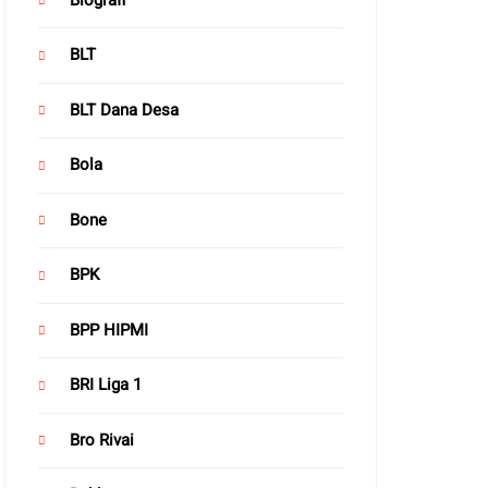
BLT
BLT Dana Desa
Bola
Bone
BPK
BPP HIPMI
BRI Liga 1
Bro Rivai