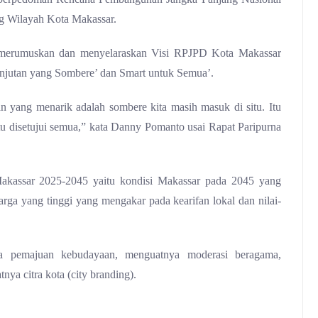
g Wilayah Kota Makassar.
merumuskan dan menyelaraskan Visi RPJPD Kota Makassar
njutan yang Sombere’ dan Smart untuk Semua’.
dan yang menarik adalah sombere kita masih masuk di situ. Itu
 Itu disetujui semua,” kata Danny Pomanto usai Rapat Paripurna
kassar 2025-2045 yaitu kondisi Makassar pada 2045 yang
rga yang tinggi yang mengakar pada kearifan lokal dan nilai-
a pemajuan kebudayaan, menguatnya moderasi beragama,
nya citra kota (city branding).