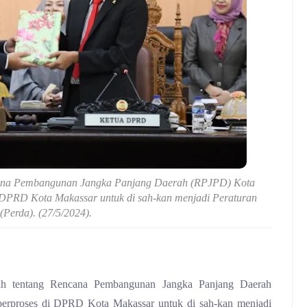
ana Pembangunan Jangka Panjang Daerah (RPJPD) Kota
 DPRD Kota Makassar untuk di sah-kan menjadi Peraturan
(Perda). (27/5/2024).
h tentang Rencana Pembangunan Jangka Panjang Daerah
erproses di DPRD Kota Makassar untuk di sah-kan menjadi