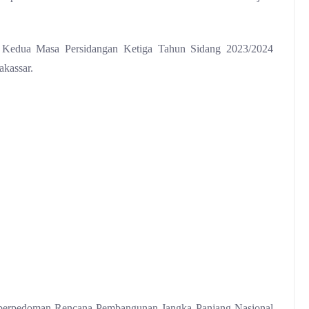
a Kedua Masa Persidangan Ketiga Tahun Sidang 2023/2024
kassar.
erpedoman Rencana Pembangunan Jangka Panjang Nasional