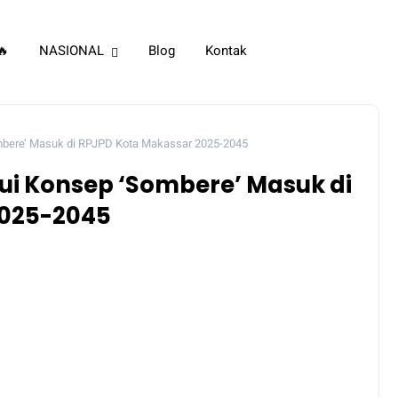
🔥
NASIONAL
Blog
Kontak
mbere’ Masuk di RPJPD Kota Makassar 2025-2045
ui Konsep ‘Sombere’ Masuk di
2025-2045