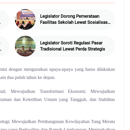
Legislator Dorong Pemerataan
Fasilitas Sekolah Lewat Sosialisasi
Perda
s
Legislator Soroti Regulasi Pasar
Tradisional Lewat Perda Strategis
 misi dengan menguraikan upaya-upaya yang harus dilakukan
am dua puluh tahun ke depan.
osial; Mewujudkan Transformasi Ekonomi; Mewujudkan
traman dan Ketertiban Umum yang Tangguh, dan Stabilitas
ologi; Mewujudkan Pembangunan Kewilayahan Yang Merata
rana yang Berkualitas dan Ramah Lingkungan; Meningkatkan