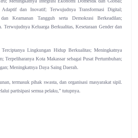
ru; Meningkatnya Integrasi Ekonomi Domestik dan Global;
 Adaptif dan Inovatif; Terwujudnya Transformasi Digital;
 dan Keamanan Tangguh serta Demokrasi Berkeadilan;
h. Terwujudnya Keluarga Berkualitas, Kesetaraan Gender dan
Terciptanya Lingkungan Hidup Berkualitas; Meningkatnya
m; Terpeliharanya Kota Makassar sebagai Pusat Pertumbuhan;
ngan; Meningkatnya Daya Saing Daerah.
n, termasuk pihak swasta, dan organisasi masyarakat sipil.
lui partisipasi semua pelaku,” tutupnya.