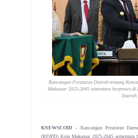
Rancangan Peraturan Daerah tentang Renc
Makassar 2025-2045 sementara berproses di
Daerah 
KNEWSCOID
– Rancangan Peraturan Daera
(RPJPD) Kota Makassar 2025-2045 sementara b