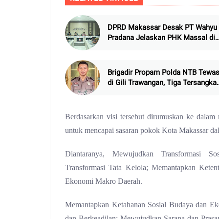
DPRD Makassar Desak PT Wahyu
Pradana Jelaskan PHK Massal di
Perusahaannya
Brigadir Propam Polda NTB Tewa
di Gili Trawangan, Tiga Tersangka
Termasuk Atasan Sendiri
Berdasarkan visi tersebut dirumuskan ke dalam
untuk mencapai sasaran pokok Kota Makassar dal
Diantaranya, Mewujudkan Transformasi S
Transformasi Tata Kelola; Memantapkan Keten
Ekonomi Makro Daerah.
Memantapkan Ketahanan Sosial Budaya dan Ek
dan Berkeadilan; Mewujudkan Sarana dan Prasa