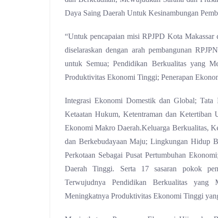
Daya Saing Daerah Untuk Kesinambungan Pemb
“Untuk pencapaian misi RPJPD Kota Makassar d
diselaraskan dengan arah pembangunan RPJPN
untuk Semua; Pendidikan Berkualitas yang Mer
Produktivitas Ekonomi Tinggi; Penerapan Ekonom
Integrasi Ekonomi Domestik dan Global; Tata Ke
Ketaatan Hukum, Ketentraman dan Ketertiban U
Ekonomi Makro Daerah.Keluarga Berkualitas, Ke
dan Berkebudayaan Maju; Lingkungan Hidup Berk
Perkotaan Sebagai Pusat Pertumbuhan Ekonomi
Daerah Tinggi. Serta 17 sasaran pokok p
Terwujudnya Pendidikan Berkualitas yang M
Meningkatnya Produktivitas Ekonomi Tinggi yan