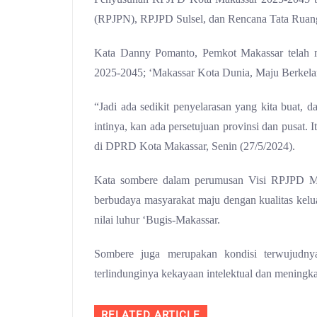
(RPJPN), RPJPD Sulsel, dan Rencana Tata Ruan
Kata Danny Pomanto, Pemkot Makassar telah 
2025-2045; ‘Makassar Kota Dunia, Maju Berkela
“Jadi ada sedikit penyelarasan yang kita buat, 
intinya, kan ada persetujuan provinsi dan pusat.
di DPRD Kota Makassar, Senin (27/5/2024).
Kata sombere dalam perumusan Visi RPJPD Ma
berbudaya masyarakat maju dengan kualitas kelua
nilai luhur ‘Bugis-Makassar.
Sombere juga merupakan kondisi terwujudny
terlindunginya kekayaan intelektual dan meningkat
RELATED ARTICLE