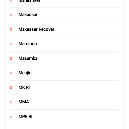
Mahasiswa
Makassar
Makassar Recover
Mardiono
Masamba
Mesjid
MK RI
MMA
MPR RI