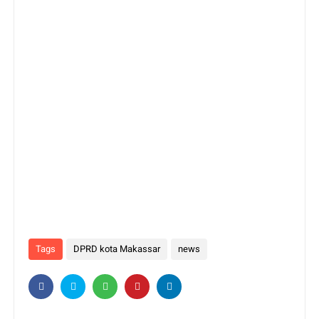
Tags
DPRD kota Makassar
news