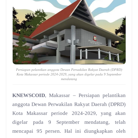
Persiapan pelantikan anggota Dewan Perwakilan Rakyat Daerah (DPRD)
Kota Makassar periode 2024-2029, yang akan digelar pada 9 September
mendatang
KNEWSCOID
, Makassar – Persiapan pelantikan
anggota Dewan Perwakilan Rakyat Daerah (DPRD)
Kota Makassar periode 2024-2029, yang akan
digelar pada 9 September mendatang, telah
mencapai 95 persen. Hal ini diungkapkan oleh