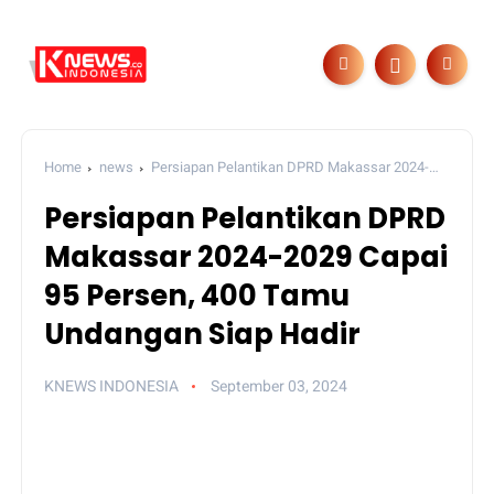
Home
news
Persiapan Pelantikan DPRD Makassar 2024-
2029 Capai 95 Persen, 400 Tamu Undangan Siap Hadir
Persiapan Pelantikan DPRD
Makassar 2024-2029 Capai
95 Persen, 400 Tamu
Undangan Siap Hadir
KNEWS INDONESIA
September 03, 2024