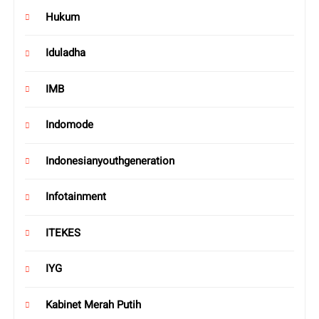
Hukum
Iduladha
IMB
Indomode
Indonesianyouthgeneration
Infotainment
ITEKES
IYG
Kabinet Merah Putih