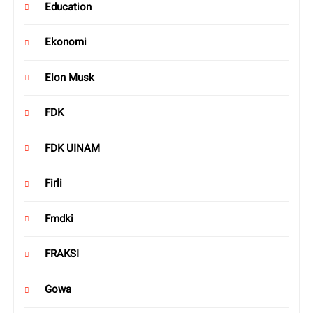
Education
Ekonomi
Elon Musk
FDK
FDK UINAM
Firli
Fmdki
FRAKSI
Gowa