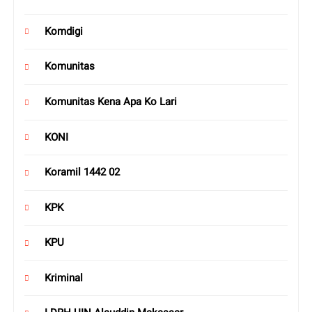
Komdigi
Komunitas
Komunitas Kena Apa Ko Lari
KONI
Koramil 1442 02
KPK
KPU
Kriminal