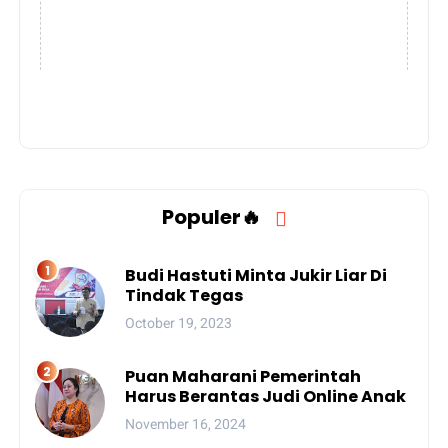
Populer🔥
Budi Hastuti Minta Jukir Liar Di
Tindak Tegas
October 19, 2023
Puan Maharani Pemerintah
Harus Berantas Judi Online Anak
November 16, 2024