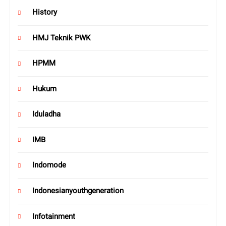
History
HMJ Teknik PWK
HPMM
Hukum
Iduladha
IMB
Indomode
Indonesianyouthgeneration
Infotainment