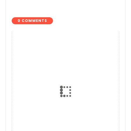
Atlas Beach Club
Anggaran 2024
0 COMMENTS