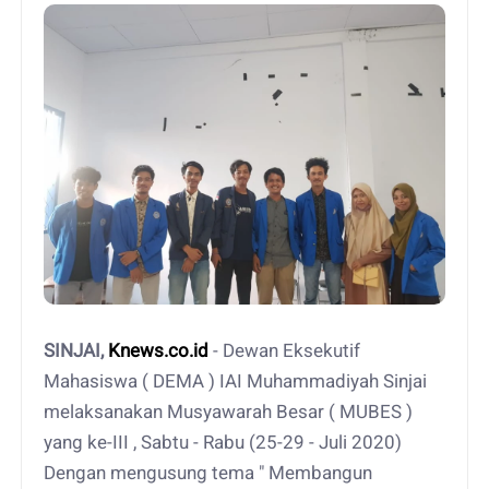
SINJAI,
Knews.co.id
- Dewan Eksekutif
Mahasiswa ( DEMA ) IAI Muhammadiyah Sinjai
melaksanakan Musyawarah Besar ( MUBES )
yang ke-III , Sabtu - Rabu (25-29 - Juli 2020)
Dengan mengusung tema " Membangun