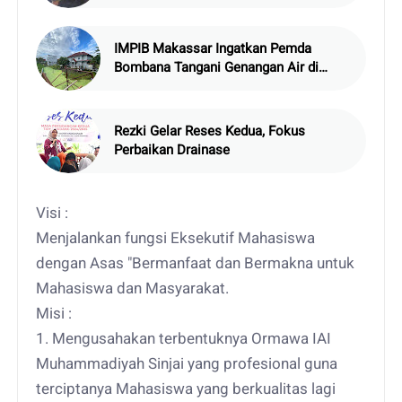
Atlas Beach Club
IMPIB Makassar Ingatkan Pemda
Bombana Tangani Genangan Air di
Asrama
Rezki Gelar Reses Kedua, Fokus
Perbaikan Drainase
Visi :
Menjalankan fungsi Eksekutif Mahasiswa
dengan Asas "Bermanfaat dan Bermakna untuk
Mahasiswa dan Masyarakat.
Misi :
1. Mengusahakan terbentuknya Ormawa IAI
Muhammadiyah Sinjai yang profesional guna
terciptanya Mahasiswa yang berkualitas lagi