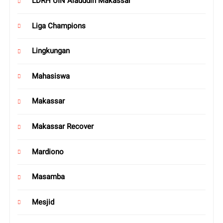
LDRH UIN Alauddin Makassar
Liga Champions
Lingkungan
Mahasiswa
Makassar
Makassar Recover
Mardiono
Masamba
Mesjid