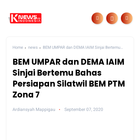
Home
news
BEM UMPAR dan DEMA IAIM Sinjai Bertemu
Bahas Persiapan Silatwil BEM PTM Zona 7
BEM UMPAR dan DEMA IAIM
Sinjai Bertemu Bahas
Persiapan Silatwil BEM PTM
Zona 7
Ardiansyah Mappigau
September 07, 2020