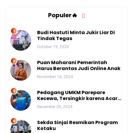
Populer🔥
Budi Hastuti Minta Jukir Liar Di
Tindak Tegas
October 19, 2023
Puan Maharani Pemerintah
Harus Berantas Judi Online Anak
November 16, 2024
Pedagang UMKM Parepare
Kecewa, Tersingkir karena Acara
Besar
December 09, 2024
Sekda Sinjai Resmikan Program
Kotaku