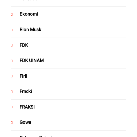
Ekonomi
Elon Musk
FDK
FDK UINAM
Firli
Fmdki
FRAKSI
Gowa