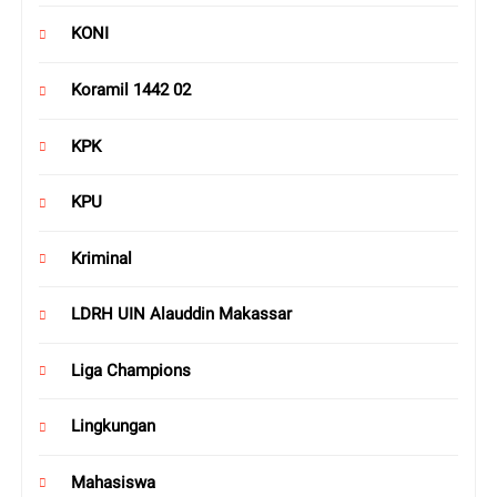
KONI
Koramil 1442 02
KPK
KPU
Kriminal
LDRH UIN Alauddin Makassar
Liga Champions
Lingkungan
Mahasiswa