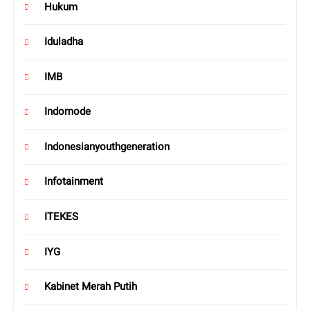
Hukum
Iduladha
IMB
Indomode
Indonesianyouthgeneration
Infotainment
ITEKES
IYG
Kabinet Merah Putih