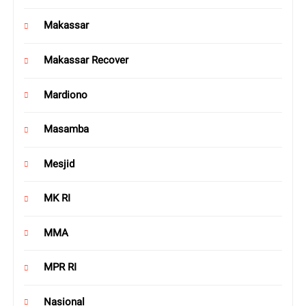
Makassar
Makassar Recover
Mardiono
Masamba
Mesjid
MK RI
MMA
MPR RI
Nasional