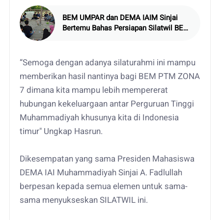
BEM UMPAR dan DEMA IAIM Sinjai
Bertemu Bahas Persiapan Silatwil BEM
PTM Zona 7
“Semoga dengan adanya silaturahmi ini mampu
memberikan hasil nantinya bagi BEM PTM ZONA
7 dimana kita mampu lebih mempererat
hubungan kekeluargaan antar Perguruan Tinggi
Muhammadiyah khusunya kita di Indonesia
timur" Ungkap Hasrun.
Dikesempatan yang sama Presiden Mahasiswa
DEMA IAI Muhammadiyah Sinjai A. Fadlullah
berpesan kepada semua elemen untuk sama-
sama menyukseskan SILATWIL ini.