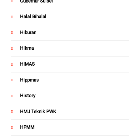
Gubernur Sulsel
Halal Bihalal
Hiburan
Hikma
HIMAS
Hippmas
History
HMJ Teknik PWK
HPMM