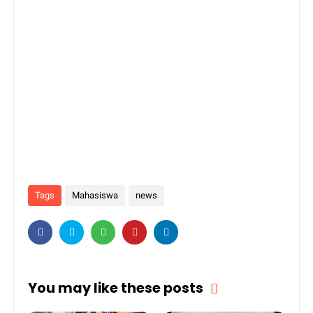
Tags
Mahasiswa
news
You may like these posts