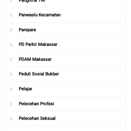
Panglima TNI
Panwaslu Kecamatan
Parepare
PD Parkir Makassar
PDAM Makassar
Peduli Sosial Bukber
Pelajar
Pelecehan Profesi
Pelecehan Seksual