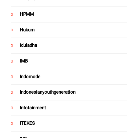
HPMM
Hukum
Iduladha
IMB
Indomode
Indonesianyouthgeneration
Infotainment
ITEKES