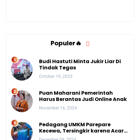
Populer🔥
Budi Hastuti Minta Jukir Liar Di
Tindak Tegas
October 19, 2023
Puan Maharani Pemerintah
Harus Berantas Judi Online Anak
November 16, 2024
Pedagang UMKM Parepare
Kecewa, Tersingkir karena Acara
Besar
December 09, 2024