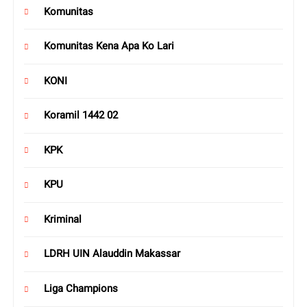
Komunitas
Komunitas Kena Apa Ko Lari
KONI
Koramil 1442 02
KPK
KPU
Kriminal
LDRH UIN Alauddin Makassar
Liga Champions