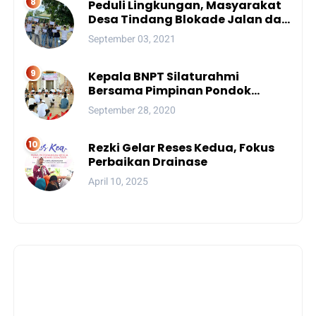
Peduli Lingkungan, Masyarakat
Desa Tindang Blokade Jalan dan
Lokasi Tambang
September 03, 2021
Kepala BNPT Silaturahmi
Bersama Pimpinan Pondok
Pesantren Se-Sulsel
September 28, 2020
Rezki Gelar Reses Kedua, Fokus
Perbaikan Drainase
April 10, 2025