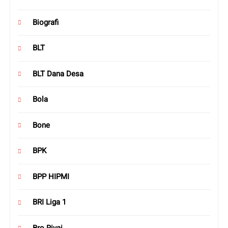
Biografi
BLT
BLT Dana Desa
Bola
Bone
BPK
BPP HIPMI
BRI Liga 1
Bro Rivai