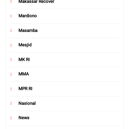
Makassar Recover
Mardiono
Masamba
Mesjid
MK RI
MMA
MPR RI
Nasional
News