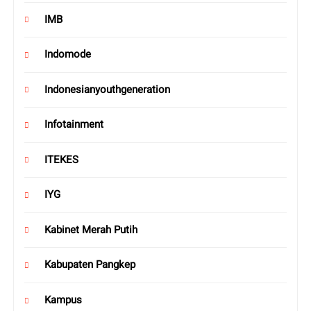
IMB
Indomode
Indonesianyouthgeneration
Infotainment
ITEKES
IYG
Kabinet Merah Putih
Kabupaten Pangkep
Kampus