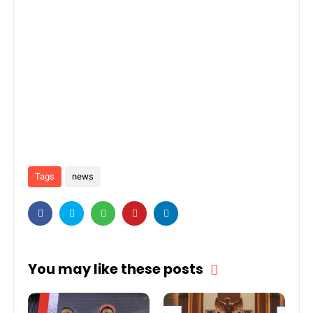
Tags
news
You may like these posts