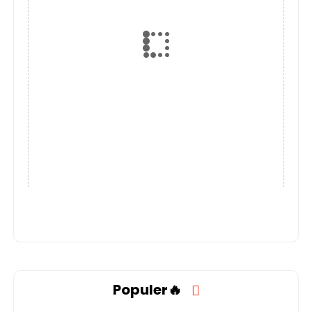
Populer🔥