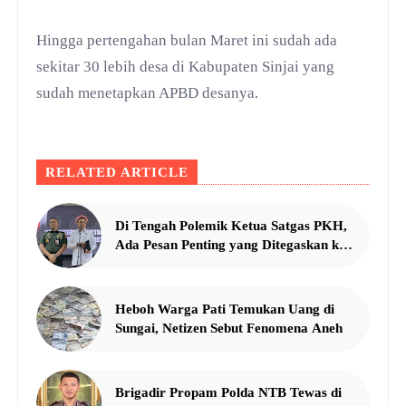
Hingga pertengahan bulan Maret ini sudah ada
sekitar 30 lebih desa di Kabupaten Sinjai yang
sudah menetapkan APBD desanya.
RELATED ARTICLE
Di Tengah Polemik Ketua Satgas PKH,
Ada Pesan Penting yang Ditegaskan ke
Publik
Heboh Warga Pati Temukan Uang di
Sungai, Netizen Sebut Fenomena Aneh
Brigadir Propam Polda NTB Tewas di