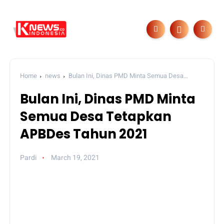
Home
news
Bulan Ini, Dinas PMD Minta Semua Desa
Tetapkan APBDes Tahun 2021
Bulan Ini, Dinas PMD Minta
Semua Desa Tetapkan
APBDes Tahun 2021
Pardi
March 19, 2021