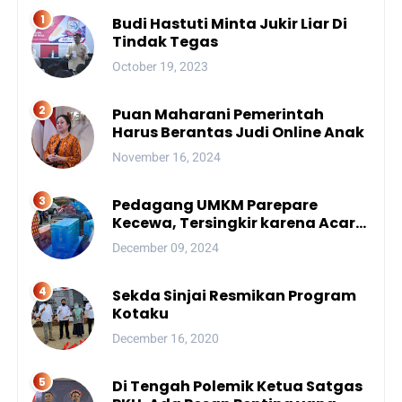
Budi Hastuti Minta Jukir Liar Di
Tindak Tegas
October 19, 2023
Puan Maharani Pemerintah
Harus Berantas Judi Online Anak
November 16, 2024
Pedagang UMKM Parepare
Kecewa, Tersingkir karena Acara
Besar
December 09, 2024
Sekda Sinjai Resmikan Program
Kotaku
December 16, 2020
Di Tengah Polemik Ketua Satgas