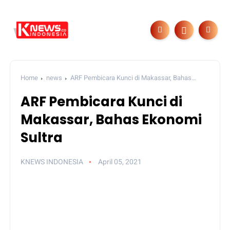
Home
news
ARF Pembicara Kunci di Makassar, Bahas
Ekonomi Sultra
ARF Pembicara Kunci di
Makassar, Bahas Ekonomi
Sultra
KNEWS INDONESIA
April 05, 2021