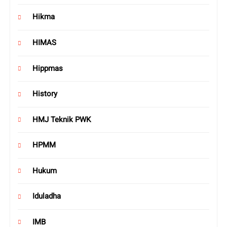
Hikma
HIMAS
Hippmas
History
HMJ Teknik PWK
HPMM
Hukum
Iduladha
IMB