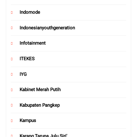
Indomode
Indonesianyouthgeneration
Infotainment
ITEKES
IYG
Kabinet Merah Putih
Kabupaten Pangkep
Kampus
Karang Taruna Julu Siri'