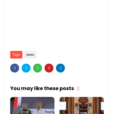
Tags
news
You may like these posts