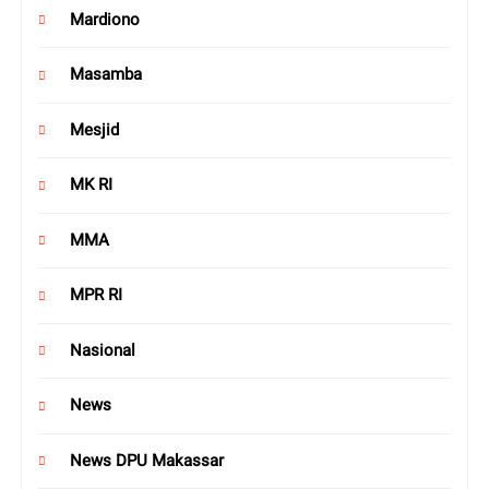
Mardiono
Masamba
Mesjid
MK RI
MMA
MPR RI
Nasional
News
News DPU Makassar