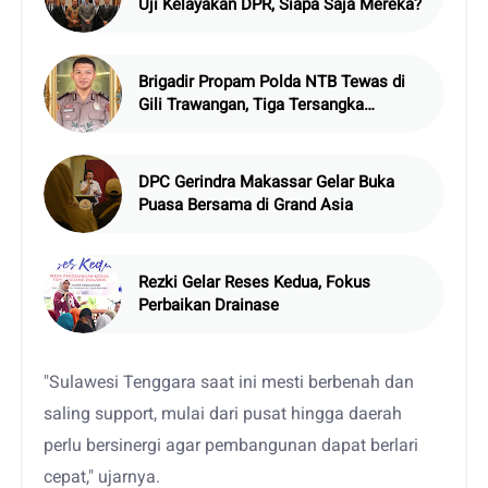
Uji Kelayakan DPR, Siapa Saja Mereka?
Brigadir Propam Polda NTB Tewas di
Gili Trawangan, Tiga Tersangka
Termasuk Atasan Sendiri
DPC Gerindra Makassar Gelar Buka
Puasa Bersama di Grand Asia
Rezki Gelar Reses Kedua, Fokus
Perbaikan Drainase
"Sulawesi Tenggara saat ini mesti berbenah dan
saling support, mulai dari pusat hingga daerah
perlu bersinergi agar pembangunan dapat berlari
cepat," ujarnya.