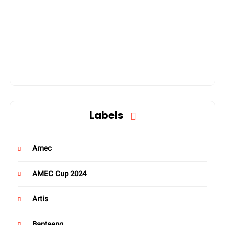
Labels
Amec
AMEC Cup 2024
Artis
Bantaeng